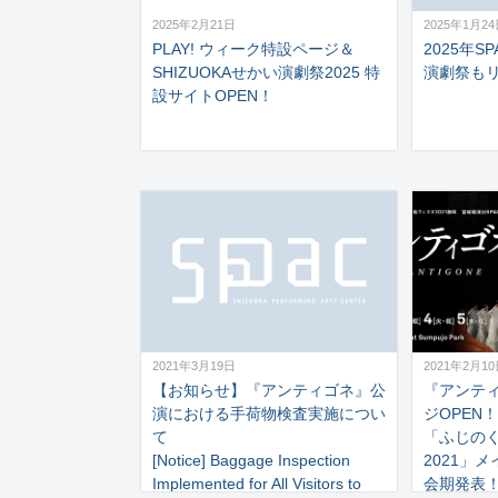
2025年2月21日
2025年1月2
PLAY! ウィーク特設ページ＆
2025年S
SHIZUOKAせかい演劇祭2025 特
演劇祭も
設サイトOPEN！
2021年3月19日
2021年2月1
【お知らせ】『アンティゴネ』公
『アンテ
演における手荷物検査実施につい
ジOPEN！
て
「ふじの
[Notice] Baggage Inspection
2021」
Implemented for All Visitors to
会期発表