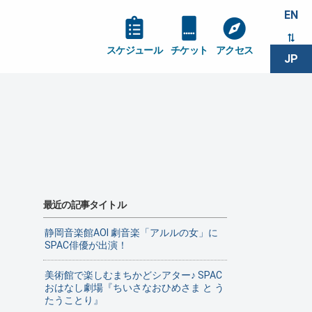
EN
スケジュール
チケット
アクセス
JP
最近の記事タイトル
静岡音楽館AOI 劇音楽「アルルの女」に
SPAC俳優が出演！
美術館で楽しむまちかどシアター♪ SPAC
おはなし劇場『ちいさなおひめさま と う
たうことり』