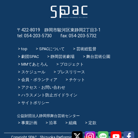
〒422-8019 静岡市駿河区東静岡2丁目3-1
tel: 054-203-5730 fax: 054-203-5732
top
SPACについて
芸術総監督
劇団SPAC
静岡芸術劇場
舞台芸術公園
MMてあとろん
プロジェクト
スケジュール
プレスリリース
会員・ボランティア
チケット
アクセス・お問い合わせ
ハラスメント防止ガイドライン
サイトポリシー
公益財団法人静岡県舞台芸術センター
事業計画
沿革
組織
定款
Copyright SPAC : Shizuoka Performing Arts Center All rights reserved.