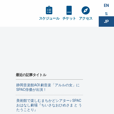
EN
スケジュール
チケット
アクセス
JP
最近の記事タイトル
静岡音楽館AOI 劇音楽「アルルの女」に
SPAC俳優が出演！
美術館で楽しむまちかどシアター♪ SPAC
おはなし劇場『ちいさなおひめさま と う
たうことり』