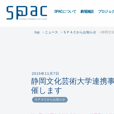
SPACについて
劇場施設
プロジェ
top
ニュース
ＳＰＡＣからお知らせ
静岡文化
2015年11月7日
静岡文化芸術大学連携事
催します
ＳＰＡＣからお知らせ