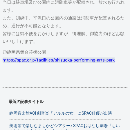
当日は駐車場及び公園内に消防車等が配備され、放水も行われ
ます。
また、訓練中、平沢口の公園内の通路は消防車が配置されるた
め、通行が不可能となります。
皆様には御不便をおかけしますが、御理解、御協力のほどお願
い申し上げます。
◎静岡県舞台芸術公園
https://spac.or.jp/facilities/shizuoka-performing-arts-park
最近の記事タイトル
静岡音楽館AOI 劇音楽「アルルの女」にSPAC俳優が出演！
美術館で楽しむまちかどシアター♪ SPACおはなし劇場『ちい