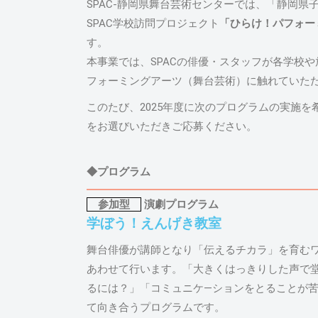
SPAC-静岡県舞台芸術センターでは、「静岡
SPAC学校訪問プロジェクト
「ひらけ！パフォー
す。
本事業では、SPACの俳優・スタッフが各学校
フォーミングアーツ（舞台芸術）に触れていた
このたび、2025年度に次のプログラムの実施
をお選びいただきご応募ください。
◆プログラム
参加型
演劇プログラム
学ぼう！えんげき教室
舞台俳優が講師となり「伝えるチカラ」を育む
あわせて行います。「大きくはっきりした声で
るには？」「コミュニケ―ションをとることが
て向き合うプログラムです。