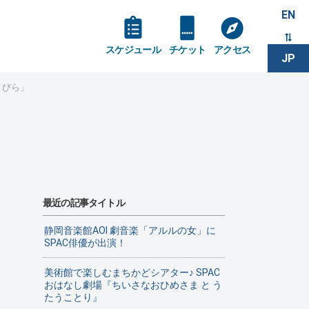
EN
スケジュール
チケット
アクセス
JP
とびら」
最近の記事タイトル
静岡音楽館AOI 劇音楽「アルルの女」に
SPAC俳優が出演！
美術館で楽しむまちかどシアター♪ SPAC
おはなし劇場『ちいさなおひめさま と う
たうことり』