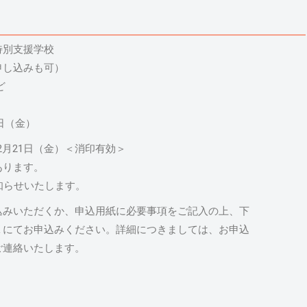
特別支援学校
し込みも可）
ど
3日（金）
5年2月21日（金）＜消印有効＞
あります。
知らせいたします。
込みいただくか、申込用紙に必要事項をご記入の上、下
Ｘにてお申込みください。詳細につきましては、お申込
ご連絡いたします。