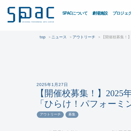
SPACについて
劇場施設
プロジェ
top
ニュース
アウトリーチ
【開催校募集！】
2025年1月27日
【開催校募集！】2025
「ひらけ！パフォーミ
アウトリーチ
募集