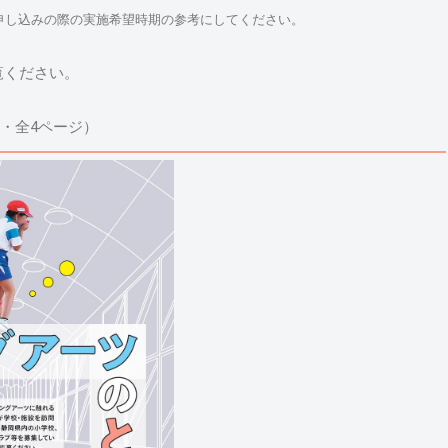
。お申し込みの際の実施希望時期の参考にしてください。
覧ください。
す・全4ページ）