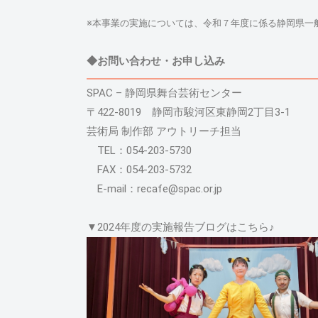
※本事業の実施については、令和７年度に係る静岡県一
◆お問い合わせ・お申し込み
SPAC – 静岡県舞台芸術センター
〒422-8019 静岡市駿河区東静岡2丁目3-1
芸術局 制作部 アウトリーチ担当
TEL：054-203-5730
FAX：054-203-5732
E-mail：recafe@spac.or.jp
▼2024年度の実施報告ブログはこちら♪