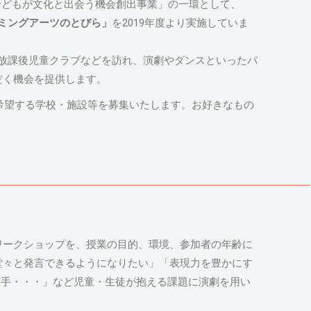
県子どもが文化と出会う機会創出事業」の一環として、
ミングアーツのとびら」
を2019年度より実施していま
や放課後児童クラブなどを訪れ、演劇やダンスといったパ
だく機会を提供します。
を希望する学校・施設等を募集いたします。お好きなもの
ワークショップを、授業の目的、環境、参加者の年齢に
堂々と発言できるようになりたい」「表現力を豊かにす
苦手・・・」など児童・生徒が抱える課題に演劇を用い