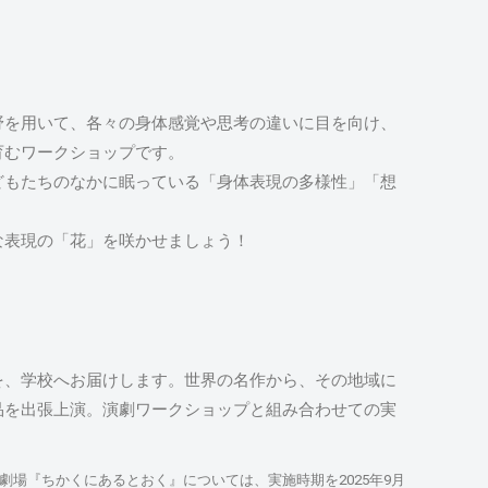
野を用いて、各々の身体感覚や思考の違いに目を向け、
育むワークショップです。
どもたちのなかに眠っている「身体表現の多様性」「想
な表現の「花」を咲かせましょう！
を、学校へお届けします。世界の名作から、その地域に
品を出張上演。演劇ワークショップと組み合わせての実
場『ちかくにあるとおく』については、実施時期を2025年9月