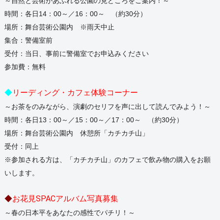
～自然と芸術があふれる公園の見どころをご案内！～
時間：各日14：00～／16：00～ （約30分）
場所：舞台芸術公園内 ※雨天中止
集合：警備室前
受付：当日、事前に警備室でお申込みください
参加費：無料
◆
リーディング・カフェ体験コーナー
～お茶をのみながら、演劇のセリフを声に出して読んでみよう！～
時間：各日13：00～／15：00～／17：00～ （約30分）
場所：舞台芸術公園内 休憩所「カチカチ山」
受付：同上
※参加される方は、「カチカチ山」
のカフェで飲み物の購入をお願
いします。
◆
お花見SPACアルバム写真募集
～春の日本平をあなたの感性でパチリ！～