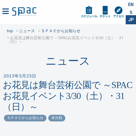
EN
スケジュール
チケット
アクセス
JP
top
ニュース
ＳＰＡＣからお知らせ
お花見は舞台芸術公園で ～SPACお花見イベント3/30（土）・31
（日）～
ニュース
2013年3月23日
お花見は舞台芸術公園で ～SPAC
お花見イベント3/30（土）・31
（日）～
ＳＰＡＣからお知らせ
未分類