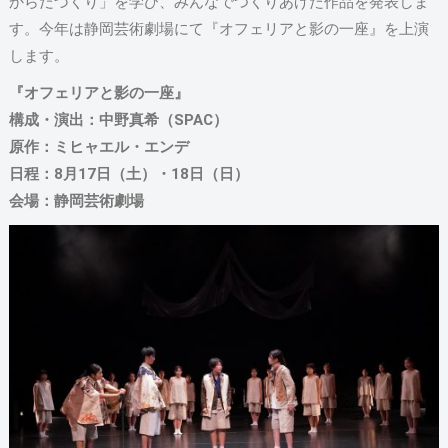
からだづくり」を学び、みんなでつくりあげた作品を発表しま
す。今年は静岡芸術劇場にて『オフェリアと影の一座』を上演
します。
『オフェリアと影の一座』
構成・演出：中野真希（SPAC）
原作：ミヒャエル・エンデ
日程：8月17日（土）・18日（日）
会場：静岡芸術劇場