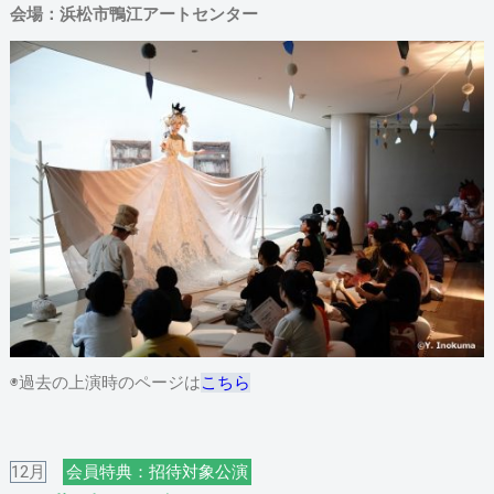
会場：浜松市鴨江アートセンター
◉過去の上演時のページは
こちら
12月
会員特典：招待対象公演