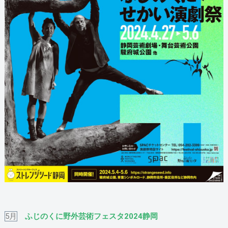
5月
ふじのくに野外芸術フェスタ2024静岡