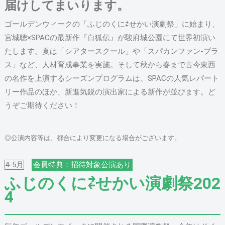
届けしてまいります。
ゴールデンウィークの「ふじのくに⇄せかい演劇祭」に始まり、
宮城聰×SPACの最新作『白狐伝』が駿府城公園にて世界初演い
たします。夏は「シアタースクール」や「スパカンファン-プラ
ス」など、人材育成事業を実施。そして秋から春まで古今東西
の名作を上演するシーズンプログラムは、SPACの人気レパート
リー作品のほか、新進気鋭の演出家による新作が並びます。ど
うぞご期待ください！
◎公演内容等は、都合により変更になる場合がございます。
4-5月
会員特典：招待対象公演あり
ふじのくに⇄せかい演劇祭202
4