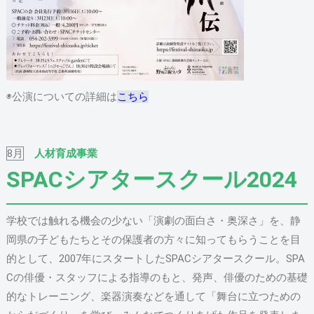
◉公演についての詳細は
こちら
8月
人材育成事業
SPACシアタースクール2024
学校では触れる機会の少ない「演劇の面白さ・奥深さ」を、静
岡県の子どもたちとその保護者の方々に知ってもらうことを目
的として、2007年にスタートしたSPACシアタースクール。SPA
Cの俳優・スタッフによる指導のもと、発声、俳優のための基礎
的なトレーニング、楽器演奏などを通して「舞台に立つための