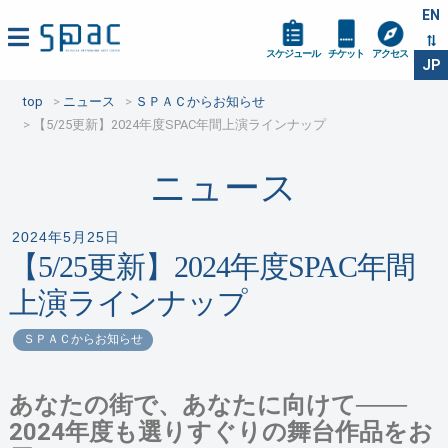
EN
スケジュール
チケット
アクセス
JP
top
ニュース
ＳＰＡＣからお知らせ
【5/25更新】2024年度SPAC年間上演ラインナップ
ニュース
2024年5月25日
【5/25更新】2024年度SPAC年間
上演ラインナップ
ＳＰＡＣからお知らせ
あなたの街で、あなたに向けて───
2024年度も選りすぐりの舞台作品をお