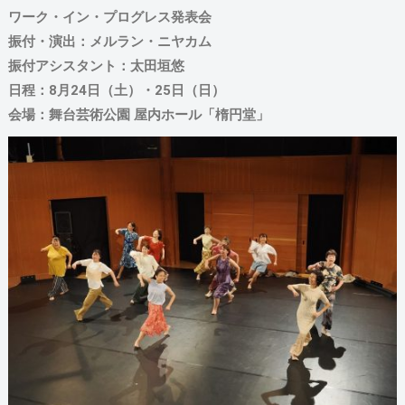
ワーク・イン・プログレス発表会
振付・演出：メルラン・ニヤカム
振付アシスタント：太田垣悠
日程：8月24日（土）・25日（日）
会場：舞台芸術公園 屋内ホール「楕円堂」