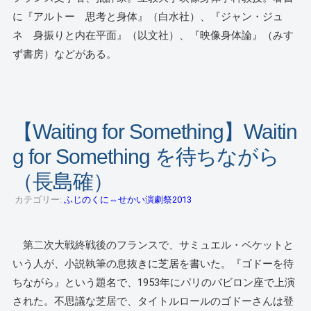
に『アルトー 思考と身体』（白水社）、『ジャン・ジュ
ネ 身振りと内在平面』（以文社）、『映像身体論』（みす
ず書房）などがある。
【Waiting for Something】Waitin
g for Something を待ちながら
（長島確）
カテゴリー:
ふじのくに⇔せかい演劇祭2013
第二次大戦終戦後のフランスで、サミュエル・ベケットと
いう人が、小説執筆の息抜きに芝居を書いた。『ゴドーを待
ちながら』という題名で、1953年にパリのバビロン座で上演
された。不思議な芝居で、タイトルロールのゴドーさんは登