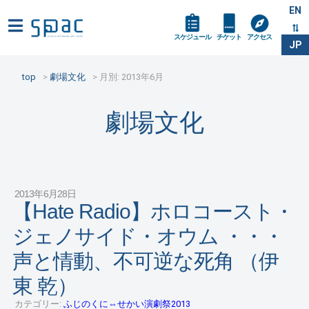
EN
スケジュール
チケット
アクセス
JP
top
劇場文化
月別: 2013年6月
劇場文化
2013年6月28日
【Hate Radio】ホロコースト・
ジェノサイド・オウム ・・・
声と情動、不可逆な死角 （伊
東 乾）
カテゴリー:
ふじのくに⇔せかい演劇祭2013