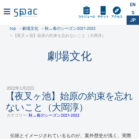
EN
スケジュール
チケット
アクセス
JP
top
劇場文化
秋→春のシーズン2021-2022
【夜叉ヶ池】始原の約束を忘れないこと（大岡淳）
劇場文化
2022年1月22日
【夜叉ヶ池】始原の約束を忘れ
ないこと（大岡淳）
カテゴリー:
秋→春のシーズン2021-2022
伝統とイメージされているものが、案外歴史が浅く、実際