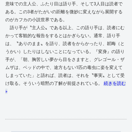
意味での主人公、ふたり目は語り手、そして3人目は読者で
ある。この3者がたがいの距離を微妙に変えながら展開する
のがカフカの小説世界である。
語り手が〝主人公〟である以上、この語り手は、読者にむ
かって客観的な報告をするとはかぎらない。通常、語り手
は、〝ありのまま〟を語り、読者をからかったり、韜晦（と
うかい）したりはしないことになっている。『変身』の語り
手が、「朝、胸苦しい夢から目をさますと、グレゴール・ザ
ムザは、ベッドの中で、途方もない1匹の毒虫に姿を変えて
しまっていた」と語れば、読者は、それを〝事実〟として受
け取る。そういう暗黙の了解が前提されている。
続きを読む
»