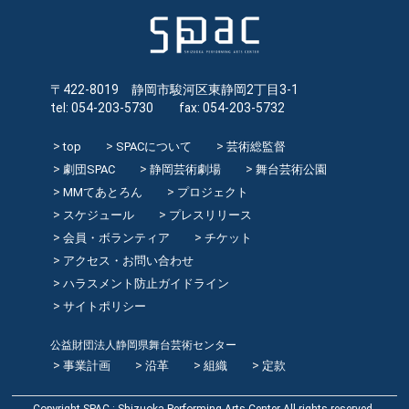
〒422-8019 静岡市駿河区東静岡2丁目3-1
tel: 054-203-5730 fax: 054-203-5732
top
SPACについて
芸術総監督
劇団SPAC
静岡芸術劇場
舞台芸術公園
MMてあとろん
プロジェクト
スケジュール
プレスリリース
会員・ボランティア
チケット
アクセス・お問い合わせ
ハラスメント防止ガイドライン
サイトポリシー
公益財団法人静岡県舞台芸術センター
事業計画
沿革
組織
定款