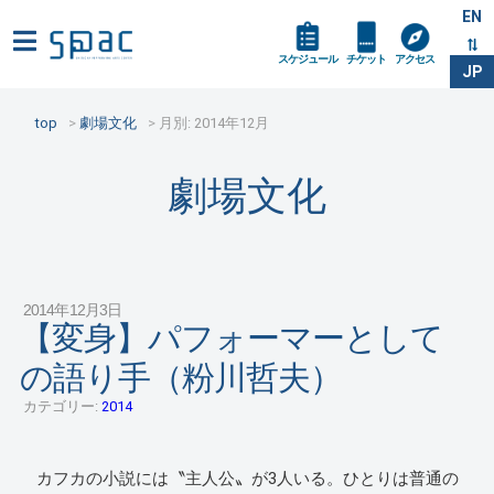
EN
スケジュール
チケット
アクセス
JP
top
劇場文化
月別: 2014年12月
劇場文化
2014年12月3日
【変身】パフォーマーとして
の語り手（粉川哲夫）
カテゴリー:
2014
カフカの小説には〝主人公〟が3人いる。ひとりは普通の