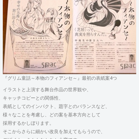
『グリム童話～本物のフィアンセ～』最初の表紙案4つ
イラストと上演する舞台作品の世界観や、
キャッチコピーとの関係性、
表紙としてのインパクト、題字とのバランスなど、
様々なことを考慮し、どの案を基本方向として
採用するかしぼります。
そこからさらに細かい改良を加えてもらうので、