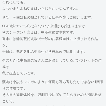
それにしても、
よもやまとよねやまはいちじちがいなんですね。
さて、今回は私の担当している仕事を少しご紹介します。
SPAC秋のシーズンがいよいよ来週から始まりますが
秋のシーズンと言えば、中高生鑑賞事業です。
週末には静岡芸術劇場で一般のお客様向けに上演される作品
を、
平日は、県内各地の中高生が学校単位で観劇します。
そのときに中高生の皆さんにお渡ししているパンフレットの作
成を
私は担当しています。
演劇は小説やマンガのように何度も読み返したりできない1回限
りの体験です。
その日の観劇体験を、観劇前後に深めてもらうための補助教材
として、