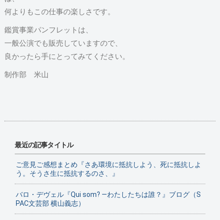
何よりもこの仕事の楽しさです。
鑑賞事業パンフレットは、
一般公演でも販売していますので、
良かったら手にとってみてください。
制作部 米山
最近の記事タイトル
ご意見ご感想まとめ『さあ環境に抵抗しよう、死に抵抗しよ
う。そうさ生に抵抗するのさ、』
バロ・デヴェル『Qui som? ―わたしたちは誰？』ブログ（S
PAC文芸部 横山義志）