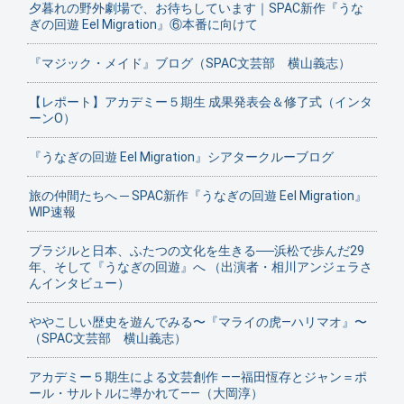
夕暮れの野外劇場で、お待ちしています｜SPAC新作『うな
ぎの回遊 Eel Migration』⑥本番に向けて
『マジック・メイド』ブログ（SPAC文芸部 横山義志）
【レポート】アカデミー５期生 成果発表会＆修了式（インタ
ーンO）
『うなぎの回遊 Eel Migration』シアタークルーブログ
旅の仲間たちへ ─ SPAC新作『うなぎの回遊 Eel Migration』
WIP速報
ブラジルと日本、ふたつの文化を生きる──浜松で歩んだ29
年、そして『うなぎの回遊』へ （出演者・相川アンジェラさ
んインタビュー）
ややこしい歴史を遊んでみる〜『マライの虎—ハリマオ』〜
（SPAC文芸部 横山義志）
アカデミー５期生による文芸創作 ——福田恆存とジャン＝ポ
ール・サルトルに導かれて——（大岡淳）