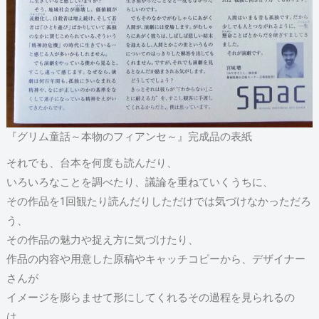
『グリム童話～本物のフィアンセ～』完成品の表紙
それでも、台本を何度も読んだり、
いろいろなことを調べたり、議論を重ねていくうちに、
その作品を1回観たり読んだりしただけでは気づけなかっただろ
う、
その作品の魅力や捉え方に気づけたり、
作品の内容や用意した原稿やキャッチコピーから、デザイナー
さんが
イメージを膨らませて形にしてくれるその過程を見られるの
は、