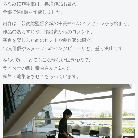
ちなみに昨年度は、再演作品も含め、
全部で6種類を作成しました。
内容は、芸術総監督宮城の中高生へのメッセージから始まり、
作品のあらすじや、演出家からのコメント、
舞台を楽しむためのヒントや劇作家の紹介、
出演俳優やスタッフへのインタビューなど、盛り沢山です。
私1人では、とてもこなせない仕事なので、
ライターの西川泰功さんと2人で、
執筆・編集をさせてもらっています。