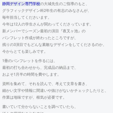
静岡デザイン専門学校
の大城先生のご指導のもと、
グラフィックデザイン科2年生の有志のみなさんが、
毎年担当してくださいます。
今年は12人の学生さんが関わってくださっています。
新メンバーでシーズン最初の演目『夜叉ヶ池』の
パンフレット作成が終わったところですが、
残りの3演目でもどんな素敵なデザインをしてくださるのか、
今からとても楽しみです。
1冊のパンフレットを作るには、
最初の打ち合わせから、完成品の納品まで、
およそ1月半の時間を費やします。
資料を集めて、それを読んで、考えて文章を書き、
細かい文字や情報に間違いや抜けがないかチェックしたりと、
作業は地味ですが、根気が必要です。
書いていて分からないことを調べていたら、