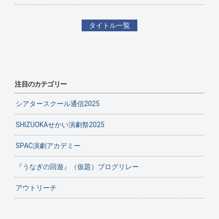
タイトル一覧
注目のカテゴリー
シアタースクール通信2025
SHIZUOKAせかい演劇祭2025
SPAC演劇アカデミー
『うなぎの回遊』（仮題）ブログリレー
アウトリーチ