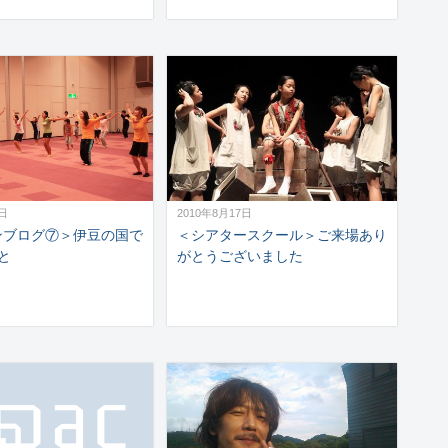
7日
2010年8月17日
ンブログ⑦＞伊豆の国で
＜シアタースクール＞ご来場あり
と
がとうございました