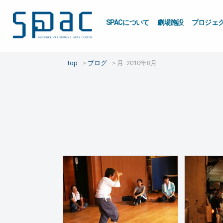
SPACについて
劇場施設
プロジェ
top
ブログ
月:
2010年8月