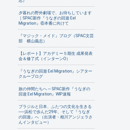
志）
夕暮れの野外劇場で、お待ちしています
｜SPAC新作『うなぎの回遊 Eel
Migration』⑥本番に向けて
『マジック・メイド』ブログ（SPAC文芸
部 横山義志）
【レポート】アカデミー５期生 成果発表
会＆修了式（インターンO）
『うなぎの回遊 Eel Migration』シアター
クルーブログ
旅の仲間たちへ ─ SPAC新作『うなぎの
回遊 Eel Migration』WIP速報
ブラジルと日本、ふたつの文化を生きる
──浜松で歩んだ29年、そして『うなぎ
の回遊』へ （出演者・相川アンジェラさ
んインタビュー）