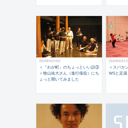
2010年8月19日
2010年8月1
＜『わが町』のちょっといい話③
＜スパカ
＞牧山祐大さん（進行係役）にち
WSと足湯
ょっと聞いてみました