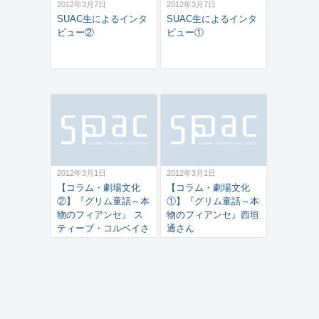
2012年3月7日
2012年3月7日
SUAC生によるインタ
SUAC生によるインタ
ビュー②
ビュー①
2012年3月1日
2012年3月1日
【コラム・劇場文化
【コラム・劇場文化
②】『グリム童話～本
①】『グリム童話～本
物のフィアンセ』 ス
物のフィアンセ』西垣
ティーブ・コルベイさ
通さん
ん