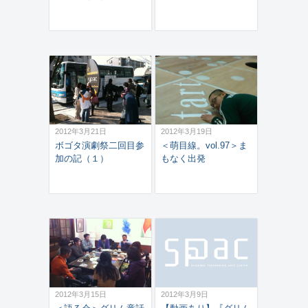
2012年3月21日
2012年3月19日
ボゴタ演劇祭二回目参
＜萌目線。vol.97＞ま
加の記（１）
もなく出発
2012年3月15日
2012年3月9日