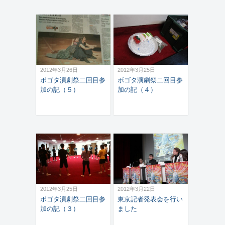
2012年3月26日
2012年3月25日
ボゴタ演劇祭二回目参
ボゴタ演劇祭二回目参
加の記（５）
加の記（４）
2012年3月25日
2012年3月22日
ボゴタ演劇祭二回目参
東京記者発表会を行い
加の記（３）
ました