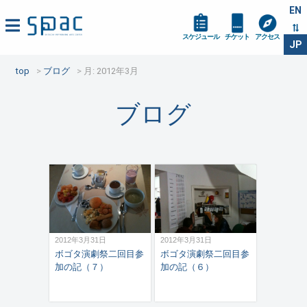
EN
スケジュール
チケット
アクセス
JP
top
ブログ
月:
2012年3月
ブログ
2012年3月31日
2012年3月31日
ボゴタ演劇祭二回目参
ボゴタ演劇祭二回目参
加の記（７）
加の記（６）