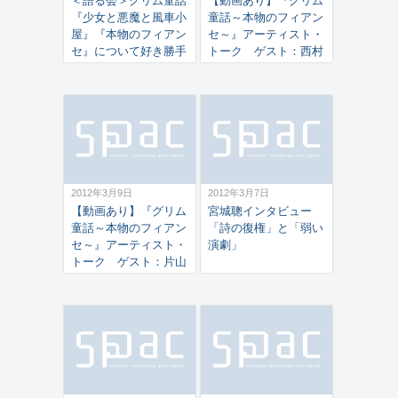
＜語る会＞グリム童話
【動画あり】『グリム
『少女と悪魔と風車小
童話～本物のフィアン
屋』『本物のフィアン
セ～』アーティスト・
セ』について好き勝手
トーク ゲスト：西村
に語りました！
朗氏（作曲家） 2012
年3月4日
2012年3月9日
2012年3月7日
【動画あり】『グリム
宮城聰インタビュー
童話～本物のフィアン
「詩の復権」と「弱い
セ～』アーティスト・
演劇」
トーク ゲスト：片山
杜秀氏（音楽評論家、
思想史研究者） 2012
年3月3日