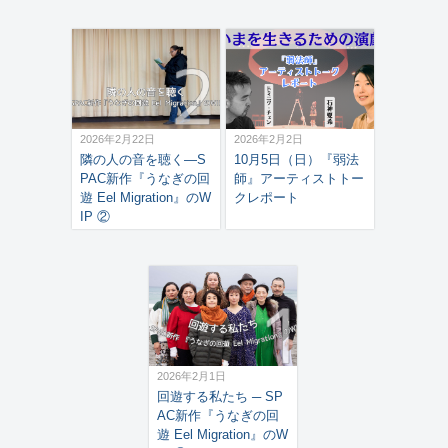
2026年2月22日
2026年2月2日
隣の人の音を聴く―S
10月5日（日）『弱法
PAC新作『うなぎの回
師』アーティストトー
遊 Eel Migration』のW
クレポート
IP ②
2026年2月1日
回遊する私たち ─ SP
AC新作『うなぎの回
遊 Eel Migration』のW