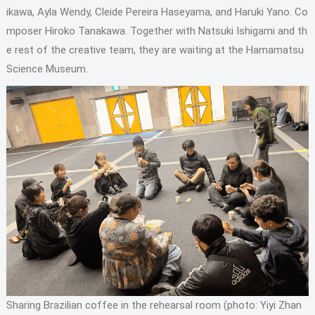
ikawa, Ayla Wendy, Cleide Pereira Haseyama, and Haruki Yano. Co
mposer Hiroko Tanakawa. Together with Natsuki Ishigami and th
e rest of the creative team, they are waiting at the Hamamatsu
Science Museum.
Sharing Brazilian coffee in the rehearsal room (photo: Yiyi Zhan