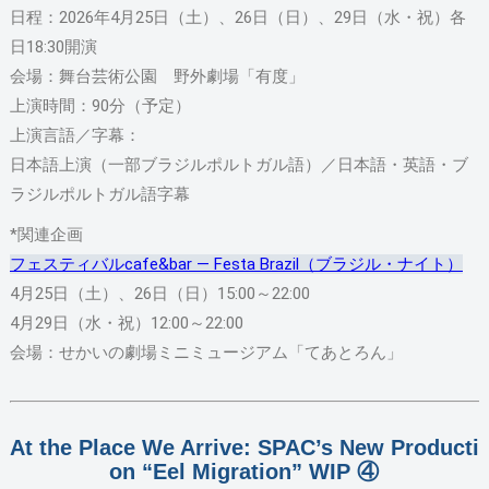
日程：2026年4月25日（土）、26日（日）、29日（水・祝）各
日18:30開演
会場：舞台芸術公園 野外劇場「有度」
上演時間：90分（予定）
上演言語／字幕：
日本語上演（一部ブラジルポルトガル語）／日本語・英語・ブ
ラジルポルトガル語字幕
*関連企画
フェスティバルcafe&bar ― Festa Brazil（ブラジル・ナイト）
4月25日（土）、26日（日）15:00～22:00
4月29日（水・祝）12:00～22:00
会場：せかいの劇場ミニミュージアム「てあとろん」
At the Place We Arrive: SPAC’s New Producti
on “Eel Migration” WIP ④