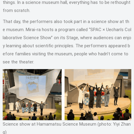
things. In a science museum hall, everything has to be rethought
from scratch.
That day, the performers also took part in a science show at th
e museum. Mirai-ra hosts a program called “SPAC × Uechan’s Col
laborative Science Show” on its Stage, where audiences can enjo
y learning about scientific principles. The performers appeared b
efore families visiting the museum, people who hadn’t come to
see the theater.
Science show at Hamamatsu Science Museum (photo: Yiyi Zhan
g)