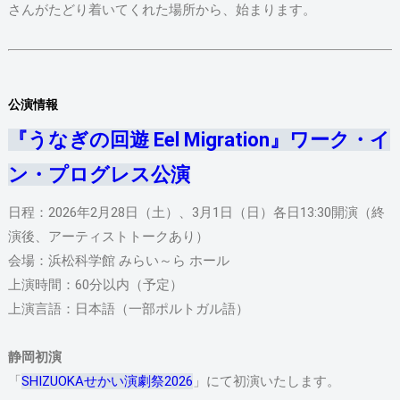
さんがたどり着いてくれた場所から、始まります。
公演情報
『うなぎの回遊 Eel Migration』ワーク・イ
ン・プログレス公演
日程：2026年2月28日（土）、3月1日（日）各日13:30開演（終
演後、アーティストトークあり）
会場：浜松科学館 みらい～ら ホール
上演時間：60分以内（予定）
上演言語：日本語（一部ポルトガル語）
静岡初演
「
SHIZUOKAせかい演劇祭2026
」にて初演いたします。