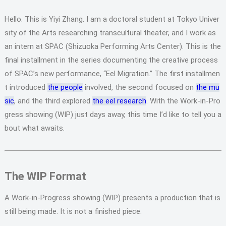
Hello. This is Yiyi Zhang. I am a doctoral student at Tokyo Univer
sity of the Arts researching transcultural theater, and I work as
an intern at SPAC (Shizuoka Performing Arts Center). This is the
final installment in the series documenting the creative process
of SPAC’s new performance, “Eel Migration.” The first installmen
t introduced
the people
involved, the second focused on
the mu
sic
, and the third explored
the eel research
. With the Work-in-Pro
gress showing (WIP) just days away, this time I’d like to tell you a
bout what awaits.
The WIP Format
A Work-in-Progress showing (WIP) presents a production that is
still being made. It is not a finished piece.