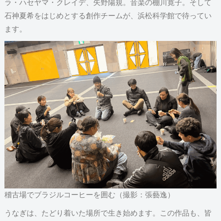
ラ・ハセヤマ・クレイデ、矢野陽規。音楽の棚川寛子。そして
石神夏希をはじめとする創作チームが、浜松科学館で待ってい
ます。
稽古場でブラジルコーヒーを囲む（撮影：張藝逸）
うなぎは、たどり着いた場所で生き始めます。この作品も、皆