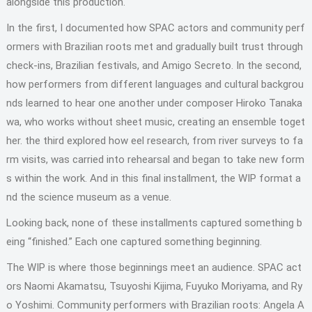
alongside this production.
In the first, I documented how SPAC actors and community perf
ormers with Brazilian roots met and gradually built trust through
check-ins, Brazilian festivals, and Amigo Secreto. In the second,
how performers from different languages and cultural backgrou
nds learned to hear one another under composer Hiroko Tanaka
wa, who works without sheet music, creating an ensemble toget
her. the third explored how eel research, from river surveys to fa
rm visits, was carried into rehearsal and began to take new form
s within the work. And in this final installment, the WIP format a
nd the science museum as a venue.
Looking back, none of these installments captured something b
eing “finished.” Each one captured something beginning.
The WIP is where those beginnings meet an audience. SPAC act
ors Naomi Akamatsu, Tsuyoshi Kijima, Fuyuko Moriyama, and Ry
o Yoshimi. Community performers with Brazilian roots: Angela A