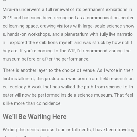
Mirai-ra underwent a full renewal of its permanent exhibitions in
2019 and has since been reimagined as a communication-center
ed learning space, drawing visitors with large-scale science show
s, hands-on workshops, and a planetarium with fully live narratio
n. I explored the exhibitions myself and was struck by how rich t
hey are. If you’re coming to the WIP, I’d recommend visiting the
museum before or after the performance.
There is another layer to the choice of venue. As I wrote in the t
hird installment, this production was born from field research on
eel ecology. A work that has walked the path from science to th
eater will now be performed inside a science museum. That feel
s like more than coincidence.
We’ll Be Waiting Here
Writing this series across four installments, I have been traveling