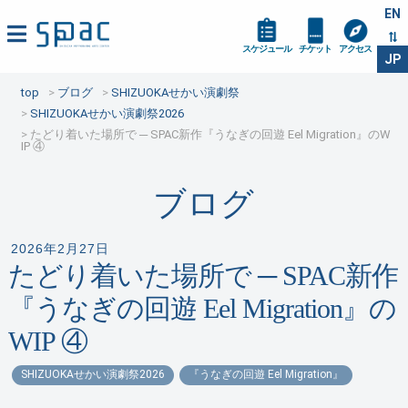
EN
スケジュール
チケット
アクセス
JP
top
ブログ
SHIZUOKAせかい演劇祭
SHIZUOKAせかい演劇祭2026
たどり着いた場所で ─ SPAC新作『うなぎの回遊 Eel Migration』のW
IP ④
ブログ
2026年2月27日
たどり着いた場所で ─ SPAC新作
『うなぎの回遊 Eel Migration』の
WIP ④
SHIZUOKAせかい演劇祭2026
『うなぎの回遊 Eel Migration』