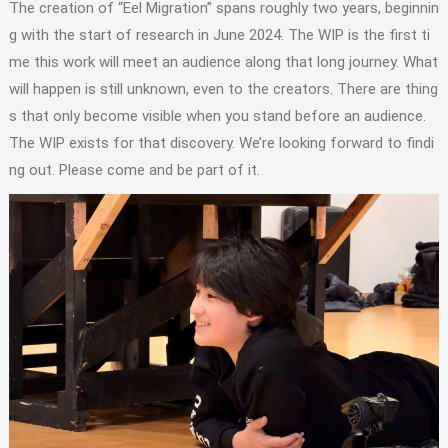
The creation of “Eel Migration” spans roughly two years, beginnin
g with the start of research in June 2024. The WIP is the first ti
me this work will meet an audience along that long journey. What
will happen is still unknown, even to the creators. There are thing
s that only become visible when you stand before an audience.
The WIP exists for that discovery. We’re looking forward to findi
ng out. Please come and be part of it.