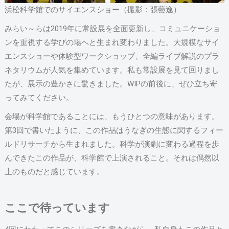
浜松科学館でのサイエンスショー（撮影：張藝逸）
みらい～らは2019年に常設展を全面更新し、コミュニケーショ
ンを重視する学びの場へと生まれ変わりました。大規模なサイ
エンスショーや体験型ワークショップ、全編ライブ解説のプラ
ネタリウムが人気を集めています。私も常設展を見て回りまし
たが、展示の豊かさに驚きました。WIPの前後に、ぜひ立ち寄
ってみてください。
会場が科学館であることには、もうひとつの意味があります。
第3回で書いたように、この作品はうなぎの生態に関するフィー
ルドリサーチから生まれました。科学が演劇に変わる過程を歩
んできたこの作品が、科学館で上演されること。それは偶然以
上のものだと感じています。
ここで待っています