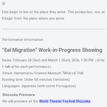
g)
Eels begin to live at the place they arrive. This production, too, wi
ll begin from the place where you arrive.
Performance Information
“Eel Migration” Work-in-Progress Showing
Dates: February 28 (Sat) and March 1 (Sun), 2026, 1:30 PM（Artis
t talk after each performance）
Venue: Hamamatsu Science Museum “Mirai-ra” Hall
Running time: Under 60 minutes (tentative)
Languages: Japanese (with some Portuguese)
Shizuoka Premiere
We will premiere at the
World Theater Festival Shizuoka
.