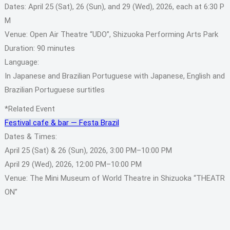
Dates: April 25 (Sat), 26 (Sun), and 29 (Wed), 2026, each at 6:30 P
M
Venue: Open Air Theatre “UDO”, Shizuoka Performing Arts Park
Duration: 90 minutes
Language:
In Japanese and Brazilian Portuguese with Japanese, English and
Brazilian Portuguese surtitles
*Related Event
Festival cafe & bar ― Festa Brazil
Dates & Times:
April 25 (Sat) & 26 (Sun), 2026, 3:00 PM–10:00 PM
April 29 (Wed), 2026, 12:00 PM–10:00 PM
Venue: The Mini Museum of World Theatre in Shizuoka “THEATR
ON”