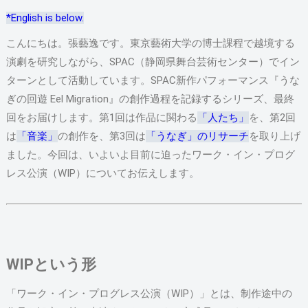
*English is below.
こんにちは。張藝逸です。東京藝術大学の博士課程で越境する
演劇を研究しながら、SPAC（静岡県舞台芸術センター）でイン
ターンとして活動しています。SPAC新作パフォーマンス『うな
ぎの回遊 Eel Migration』の創作過程を記録するシリーズ、最終
回をお届けします。第1回は作品に関わる
「人たち」
を、第2回
は
「音楽」
の創作を、第3回は
「うなぎ」のリサーチ
を取り上げ
ました。今回は、いよいよ目前に迫ったワーク・イン・プログ
レス公演（WIP）についてお伝えします。
WIPという形
「ワーク・イン・プログレス公演（WIP）」とは、制作途中の