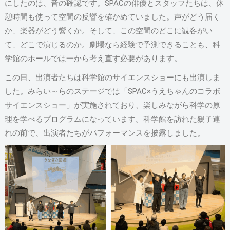
にしたのは、音の確認です。SPACの俳優とスタッフたちは、休
憩時間も使って空間の反響を確かめていました。声がどう届く
か、楽器がどう響くか。そして、この空間のどこに観客がい
て、どこで演じるのか。劇場なら経験で予測できることも、科
学館のホールでは一から考え直す必要があります。
この日、出演者たちは科学館のサイエンスショーにも出演しま
した。みらい～らのステージでは「SPAC×うえちゃんのコラボ
サイエンスショー」が実施されており、楽しみながら科学の原
理を学べるプログラムになっています。科学館を訪れた親子連
れの前で、出演者たちがパフォーマンスを披露しました。