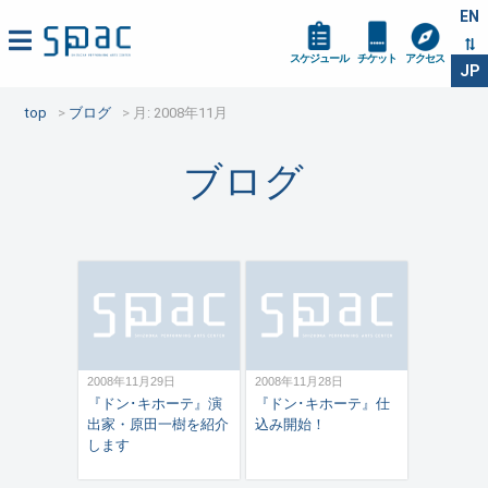
EN
スケジュール
チケット
アクセス
JP
top
ブログ
月:
2008年11月
ブログ
2008年11月29日
2008年11月28日
『ドン･キホーテ』演
『ドン･キホーテ』仕
出家・原田一樹を紹介
込み開始！
します