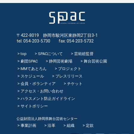
〒422-8019 静岡市駿河区東静岡2丁目3-1
tel: 054-203-5730 fax: 054-203-5732
top
SPACについて
芸術総監督
劇団SPAC
静岡芸術劇場
舞台芸術公園
MMてあとろん
プロジェクト
スケジュール
プレスリリース
会員・ボランティア
チケット
アクセス・お問い合わせ
ハラスメント防止ガイドライン
サイトポリシー
公益財団法人静岡県舞台芸術センター
事業計画
沿革
組織
定款