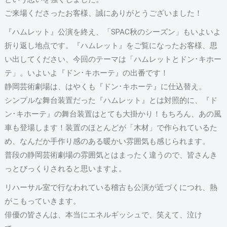
ご来場くださったお客様、誠にありがとうございました！
『ハムレット』公演を終え、「SPAC秋のシーズン」もいよいよ
折り返し地点です。『ハムレット』をご覧になったお客様、思
い出してください、今回のテーマは「ハムレットとドン･キホー
テ」。いよいよ『ドン･キホーテ』の出番です！
静岡芸術劇場は、はやくも『ドン･キホーテ』に仕込替え。
シンプルな舞台装置だった『ハムレット』とは対照的に、『ド
ン･キホーテ』の舞台装置はとても大掛かり！もちろん、あの風
車も登場します！装置のほとんどが「木材」で作られているた
め、なんだか手作り感のある暖かい雰囲気も感じられます。
普段の静岡芸術劇場の雰囲気とはまったく違うので、皆さんき
っとびっくりされると思いますよ。
リハーサル室で行なわれている稽古も公演が近づくにつれ、熱
がこもっていきます。
俳優の皆さんは、本当にエネルギッシュで、笑えて、泣け