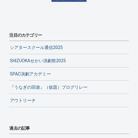
注目のカテゴリー
シアタースクール通信2025
SHIZUOKAせかい演劇祭2025
SPAC演劇アカデミー
『うなぎの回遊』（仮題）ブログリレー
アウトリーチ
過去の記事