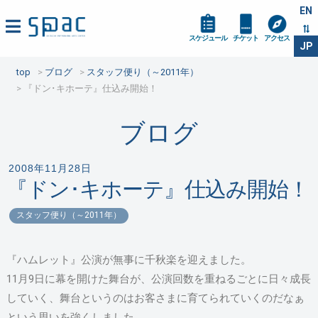
EN
スケジュール
チケット
アクセス
JP
top
ブログ
スタッフ便り（～2011年）
『ドン･キホーテ』仕込み開始！
ブログ
2008年11月28日
『ドン･キホーテ』仕込み開始！
スタッフ便り（～2011年）
『ハムレット』公演が無事に千秋楽を迎えました。
11月9日に幕を開けた舞台が、公演回数を重ねるごとに日々成長
していく、舞台というのはお客さまに育てられていくのだなぁ
という思いを強くしました。