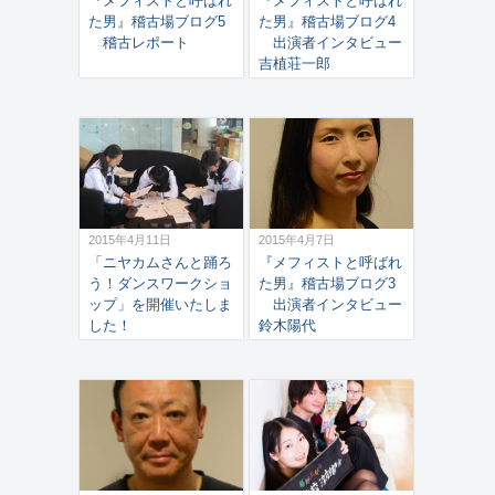
『メフィストと呼ばれ
『メフィストと呼ばれ
た男』稽古場ブログ5
た男』稽古場ブログ4
稽古レポート
出演者インタビュー
吉植荘一郎
2015年4月11日
2015年4月7日
「ニヤカムさんと踊ろ
『メフィストと呼ばれ
う！ダンスワークショ
た男』稽古場ブログ3
ップ」を開催いたしま
出演者インタビュー
した！
鈴木陽代