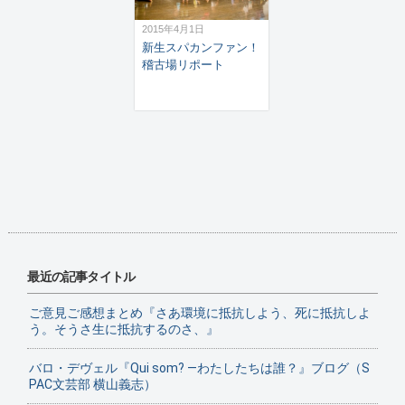
2015年4月1日
新生スパカンファン！
稽古場リポート
最近の記事タイトル
ご意見ご感想まとめ『さあ環境に抵抗しよう、死に抵抗しよ
う。そうさ生に抵抗するのさ、』
バロ・デヴェル『Qui som? ―わたしたちは誰？』ブログ（S
PAC文芸部 横山義志）