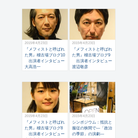
2015年4月23日
2015年4月23日
『メフィストと呼ばれ
『メフィストと呼ばれ
た男』稽古場ブログ10
た男』稽古場ブログ9
出演者インタビュー
出演者インタビュー
大高浩一
渡辺敬彦
2015年4月23日
2015年4月23日
『メフィストと呼ばれ
シンポジウム：抵抗と
た男』稽古場ブログ8
服従の狭間で―「政治
出演者インタビュー
の季節」の演劇―