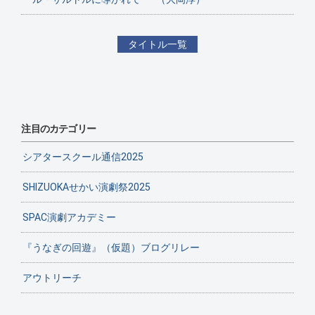
タイトル一覧
注目のカテゴリー
シアタースクール通信2025
SHIZUOKAせかい演劇祭2025
SPAC演劇アカデミー
『うなぎの回遊』（仮題）ブログリレー
アウトリーチ