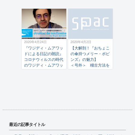
2020年4月24日
2020年4月2日
『ワジディ・ムアワッ
【大解剖！『おちょこ
ドによる日記の朗読』
の傘持つメリー・ポピ
コロナウィルスの時代
ンズ』の魅力】
のワジディ・ムアワッ
＜号外＞ 稽古方法を
ド
変更しました
最近の記事タイトル