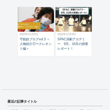
2022年11月5日
2022年11月4日
守銭奴ブログvol.3 ＜
SPAC演劇アカデミ
人物紹介①〜クレオン
ー 9月、10月の授業
ト編＞
レポート！
最近の記事タイトル