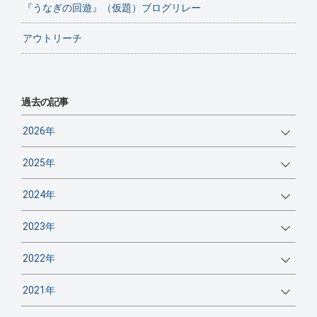
『うなぎの回遊』（仮題）ブログリレー
アウトリーチ
過去の記事
2026年
2025年
2024年
2023年
2022年
2021年