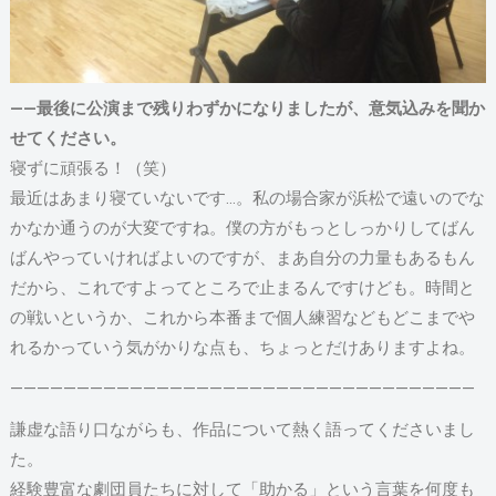
――最後に公演まで残りわずかになりましたが、意気込みを聞か
せてください。
寝ずに頑張る！（笑）
最近はあまり寝ていないです…。私の場合家が浜松で遠いのでな
かなか通うのが大変ですね。僕の方がもっとしっかりしてばん
ばんやっていければよいのですが、まあ自分の力量もあるもん
だから、これですよってところで止まるんですけども。時間と
の戦いというか、これから本番まで個人練習などもどこまでや
れるかっていう気がかりな点も、ちょっとだけありますよね。
―――――――――――――――――――――――――――――――――――
謙虚な語り口ながらも、作品について熱く語ってくださいまし
た。
経験豊富な劇団員たちに対して「助かる」という言葉を何度も