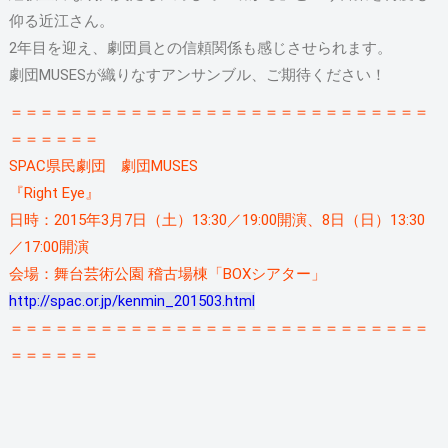
仰る近江さん。
2年目を迎え、劇団員との信頼関係も感じさせられます。
劇団MUSESが織りなすアンサンブル、ご期待ください！
＝＝＝＝＝＝＝＝＝＝＝＝＝＝＝＝＝＝＝＝＝＝＝＝＝＝＝＝
＝＝＝＝＝＝
SPAC県民劇団 劇団MUSES
『Right Eye』
日時：2015年3月7日（土）13:30／19:00開演、8日（日）13:30
／17:00開演
会場：舞台芸術公園 稽古場棟「BOXシアター」
http://spac.or.jp/kenmin_201503.html
＝＝＝＝＝＝＝＝＝＝＝＝＝＝＝＝＝＝＝＝＝＝＝＝＝＝＝＝
＝＝＝＝＝＝