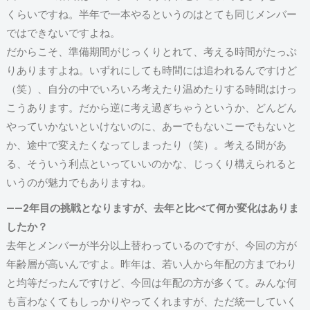
くらいですね。半年で一本やるというのはとても同じメンバー
ではできないですよね。
だからこそ、準備期間がじっくりとれて、考える時間がたっぷ
りありますよね。いずれにしても時間には追われるんですけど
（笑）、自分の中でいろいろ考えたり温めたりする時間はけっ
こうあります。だから逆に考え過ぎちゃうというか、どんどん
やっていかないといけないのに、あーでもないこーでもないと
か、途中で変えたくなってしまったり（笑）。考える間があ
る、そういう利点といっていいのかな、じっくり構えられると
いうのが魅力でもありますね。
――2年目の挑戦となりますが、去年と比べて何か変化はありま
したか？
去年とメンバーが半分以上替わっているのですが、今回の方が
年齢層が高いんですよ。昨年は、若い人から年配の方までわり
と均等だったんですけど、今回は年配の方が多くて。みんな何
も言わなくてもしっかりやってくれますが、ただ統一していく