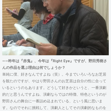
――昨年は『赤鬼』、今年は『Right Eye』ですが、野田秀樹さ
んの作品を選ぶ理由は何でしょうか？
単純に僕、好きなんですよね（笑）。今までいろいろなお芝居
を観たのですが、やはり野田さんのお芝居は自分の性に合って
いるというのもあります。どうして好きかというと、一番演劇
的だと思うんですよね、演劇ならではの特徴、特色というのが
野田さんの舞台に一番詰め込まれている、という風に思いま
す。なのでそれに挑戦して、演劇人としてその演劇的なものを