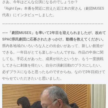
さあ、今年はどんな公演になるのでしょうか？
『Right Eye』本番を間近に控えた近江木の実さん（劇団MUSES
代表）にインタビューしました。
―――――――――――――――――――――――――――――――――――
――「劇団MUSES」を率いて2年目を迎えられましたが、改めて
SPAC県民劇団に応募されたきっかけ、動機を教えてください。
県内各地域のいろいろな人との出会いがあって、新しい創造が
できる。一年目がとても楽しかったんですね。作品の中身に関
しても、手応えがあった、成果が出たというか。もう一度挑戦
してさらに刺激を得たい、自分の演劇活動のプラスにしたい、
必ずプラスになると思ったものですからね。なので2年目続けて
やらせていただきたいと思いました。