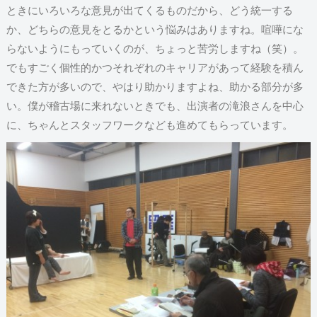
ときにいろいろな意見が出てくるものだから、どう統一する
か、どちらの意見をとるかという悩みはありますね。喧嘩にな
らないようにもっていくのが、ちょっと苦労しますね（笑）。
でもすごく個性的かつそれぞれのキャリアがあって経験を積ん
できた方が多いので、やはり助かりますよね、助かる部分が多
い。僕が稽古場に来れないときでも、出演者の滝浪さんを中心
に、ちゃんとスタッフワークなども進めてもらっています。