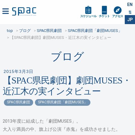
EN
スケジュール
チケット
アクセス
JP
top
ブログ
SPAC県民劇団
SPAC県民劇団「劇団MUSES」
【SPAC県民劇団】劇団MUSES・近江木の実インタビュー
ブログ
2015年3月3日
【SPAC県民劇団】劇団MUSES・
近江木の実インタビュー
SPAC県民劇団
SPAC県民劇団「劇団MUSES」
2013年度に結成した「劇団MUSES」。
大入り満員の中、旗上げ公演『赤鬼』を成功させました。