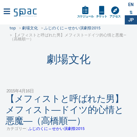
EN
スケジュール
チケット
アクセス
JP
top
劇場文化
ふじのくに⇔せかい演劇祭2015
【メフィストと呼ばれた男】メフィスト―ドイツ的心情と悪魔―
（高橋順一）
劇場文化
2015年4月16日
【メフィストと呼ばれた男】
メフィスト―ドイツ的心情と
悪魔―（高橋順一）
カテゴリー:
ふじのくに⇔せかい演劇祭2015