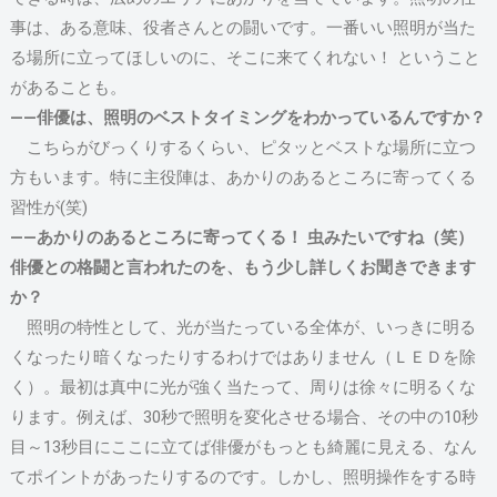
事は、ある意味、役者さんとの闘いです。一番いい照明が当た
る場所に立ってほしいのに、そこに来てくれない！ ということ
があることも。
――俳優は、照明のベストタイミングをわかっているんですか？
こちらがびっくりするくらい、ピタッとベストな場所に立つ
方もいます。特に主役陣は、あかりのあるところに寄ってくる
習性が(笑)
――あかりのあるところに寄ってくる！ 虫みたいですね（笑）
俳優との格闘と言われたのを、もう少し詳しくお聞きできます
か？
照明の特性として、光が当たっている全体が、いっきに明る
くなったり暗くなったりするわけではありません（ＬＥＤを除
く）。最初は真中に光が強く当たって、周りは徐々に明るくな
ります。例えば、30秒で照明を変化させる場合、その中の10秒
目～13秒目にここに立てば俳優がもっとも綺麗に見える、なん
てポイントがあったりするのです。しかし、照明操作をする時