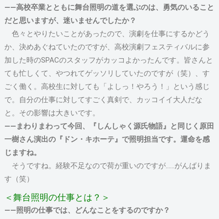
――高校卒業とともに舞台照明の道を選ぶのは、勇気のいること
だと思いますが、迷いませんでしたか？
色々とやりたいことがあったので、演劇を仕事にするかどう
か、決めあぐねていたのですが、高校演劇フェスティバルに参
加した時のSPACのスタッフがカッコよかったんです。皆さんと
ても忙しくて、やつれてゲッソリしていたのですが（笑）、す
ごく働く。高校生に対しても「よしっ！やろう！」という感じ
で。自分の仕事に対してすごく真剣で、カッコイイ大人だな
と。その影響は大きいです。
――まわりまわって今回、『しんしゃく源氏物語』と同じく原田
一樹さん演出の『ドン・キホーテ』で照明担当です。運命を感
じますね。
そうですね。経験不足なので荷が重いのですが……がんばりま
す（笑）
＜舞台照明の仕事とは？＞
――照明の仕事では、どんなことをするのですか？