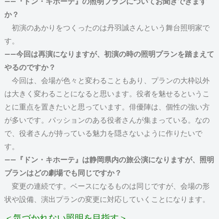
――『ドン・キホーテ』の照明プランについてお聞きできます
か？
初演のあかりをつくったのは丹羽誠さんという舞台照明家で
す。
――今回は再演になりますが、初演の時の照明プランを踏まえて
やるのですか？
今回は、会場が色々と変わることもあり、プランの大枠以外
は大きく変わることになると思います。役者を魅せるというこ
とに重点を置きたいと思っています。俳優陣は、個性の強い方
が多いです。パッションのある役者さんが集まっている。なの
で、役者さんが持っている魅力を隠さないように作りたいで
す。
――『ドン・キホーテ』は静岡県内の旅公演になりますが、照明
プランはどの劇場でも同じですか？
変更の連続です。ベースになるものは同じですが、会場の形
状や設備、演出プランの変更に対応していくことになります。
＜気づかれない照明を目指す＞