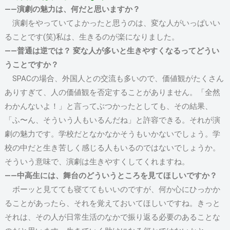
――演劇の魅力は、何だと思いますか？
演劇をやっていてよかったと思うのは、変な人がいっぱいい
ることです(笑)私は、生きるのが楽になりました。
――普通は逆では？ 変な人が多いと生きやすくなるってどうい
うことですか？
SPACの場合、外国人との交流も多いので、価値観がたくさん
ありすぎて、人の価値観を否定することがありません。「全然
わかんないよ！」と言ってぶつかったとしても、その結果、
「ふ〜ん、そういう人もいるんだね」と許容できる。それが演
劇の魅力です。学校だとなかなかそうもいかないでしょう。学
校の中だと生き苦しく感じる人もいるのではないでしょうか。
そういう意味で、演劇は生きやすくしてくれますね。
――中高生には、舞台のどういうところを見てほしいですか？
ボーッと見てても寝ててもいいのですが、何か心にひっかか
ることがあったら、それを覚えておいてほしいですね。きっと
それは、その人が日常生活のなかで振り返る必要のあることな