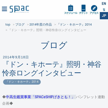
EN
スケジュール
チケット
アクセス
JP
top
ブログ
2014年度の作品
『ドン・キホーテ』2014
『ドン・キホーテ』照明・神谷怜奈ロングインタビュー
ブログ
2014年9月18日
『ドン・キホーテ』照明・神谷
怜奈ロングインタビュー
『ドン・キホーテ』2014
◆
中高生鑑賞事業「SPACeSHIPげきとも！」
パンフレット連動
企画◆