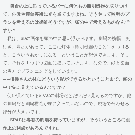
――舞台の上に吊っているバーに何体もの照明機器を取りつけ
て、俳優や舞台美術に光を当てますよね。そうやって照明のプ
ランを考えるのは複雑そうですが、頭の中で考えるものなんで
すか？
私は、3Dの画像を頭の中に思い浮かべます。劇場の横幅、奥
行き、高さがあって、ここに灯体（照明機器のこと）をつける
と、こういうあかりになる、ということが想像できます。そし
て、それを１つずつ図面に描いていきます。なので、頭と図面
の両方でプランニングをしています。
――俳優さんの体にどういう影ができるかということまで、頭の
中で先に見えているんですか？
使い慣れているSPACの劇場だとだいたい見えるのですが、他
の劇場だと劇場構造が頭に入っていないので、現場で合わせる
部分が大きいです。
――SPACは専有の劇場を持っていますが、そういうところに創
作上の利点があるんですね。