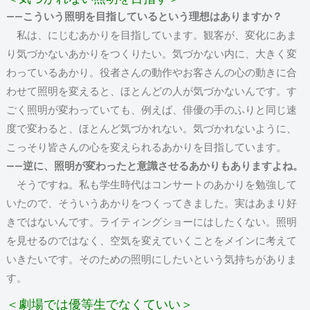
――こういう照明を目指しているという理想はありますか？
私は、にじむあかりを目指しています。観客が、変化にあま
り気づかないあかりをつくりたい。気づかない内に、大きく変
わっているあかり。役者さんの動作やお客さんの心の動きに合
わせて照明を変えると、ほとんどの人が気づかないんです。す
ごく照明が変わっていても、例えば、俳優の手のふりと同じ速
度で変わると、ほとんど気づかれない。気づかれないように、
こっそり皆さんの心を変えられるあかりを目指しています。
――逆に、照明が変わったと意識させるあかりもありますよね。
そうですね。私も学生時代はコンサートのあかりを勉強して
いたので、そういうあかりをつくってきました。実はあまり好
きではないんです。ライティングショーにはしたくない。照明
を見せるのではなく、空気を変えていくことをメインに考えて
いきたいです。そのための照明にしたいという気持ちがありま
す。
＜劇場では優等生でなくていい＞