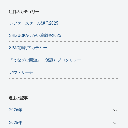
注目のカテゴリー
シアタースクール通信2025
SHIZUOKAせかい演劇祭2025
SPAC演劇アカデミー
『うなぎの回遊』（仮題）ブログリレー
アウトリーチ
過去の記事
2026年
2025年