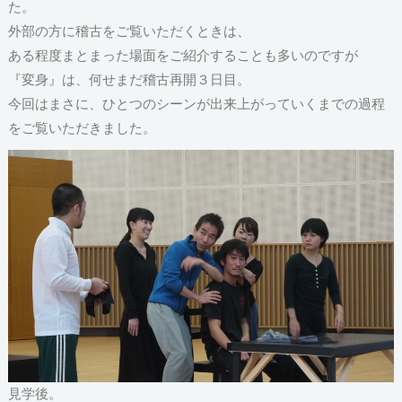
た。
外部の方に稽古をご覧いただくときは、
ある程度まとまった場面をご紹介することも多いのですが
『変身』は、何せまだ稽古再開３日目。
今回はまさに、ひとつのシーンが出来上がっていくまでの過程
をご覧いただきました。
見学後。