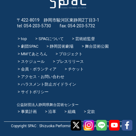
〒422-8019 静岡市駿河区東静岡2丁目3-1
tel: 054-203-5730 fax: 054-203-5732
top
SPACについて
芸術総監督
劇団SPAC
静岡芸術劇場
舞台芸術公園
MMてあとろん
プロジェクト
スケジュール
プレスリリース
会員・ボランティア
チケット
アクセス・お問い合わせ
ハラスメント防止ガイドライン
サイトポリシー
公益財団法人静岡県舞台芸術センター
事業計画
沿革
組織
定款
Copyright SPAC : Shizuoka Performing Arts Center All rights reserved.