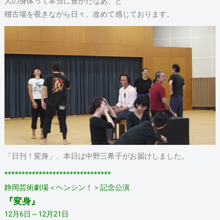
人の身体って本当に豊かだなあ、と
稽古場を覗きながら日々、改めて感じております。
「日刊！変身」、本日は中野三希子がお届けしました。
*******************************
静岡芸術劇場＜ヘンシン！＞記念公演
『変身』
12月6日～12月21日