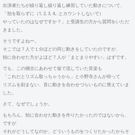
出演者たちが繰り返し繰り返し練習していた動きについて、
「拍を取らずに（1, 2, 3, 4,…とカウントしないで）
やっていたのはなぜですか？」と受講生の方から質問をいただ
きました。
そうですよねー。
そこでは７人で１分ほどの同じ動きをしていたのですが、
拍に合わせた方がよほど７人が「まとまりやすい」はずです。
でも、この稽古にあわせて仮で流していた音楽も
「これだとリズム取っちゃうから」と小野寺さんが仰って
リズムを刻まない、音に動きを合わせづらいものに替えていま
した。
さて、なぜでしょうか。
もちろん、拍に合わせた動きを作りたかったのではないから、
ですが
それがどうしてなのか、どういうものをつくりたかったからそ