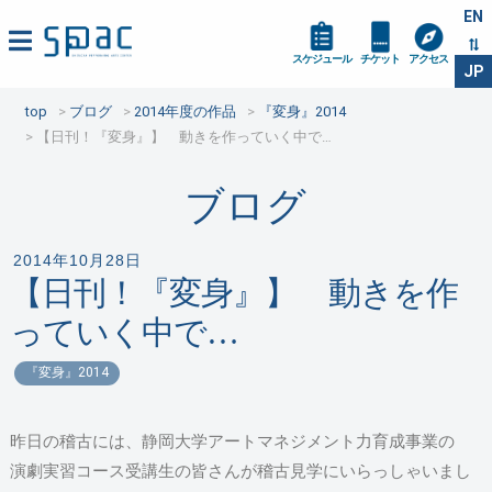
EN
スケジュール
チケット
アクセス
JP
top
ブログ
2014年度の作品
『変身』2014
【日刊！『変身』】 動きを作っていく中で…
ブログ
2014年10月28日
【日刊！『変身』】 動きを作
っていく中で…
『変身』2014
昨日の稽古には、静岡大学アートマネジメント力育成事業の
演劇実習コース受講生の皆さんが稽古見学にいらっしゃいまし