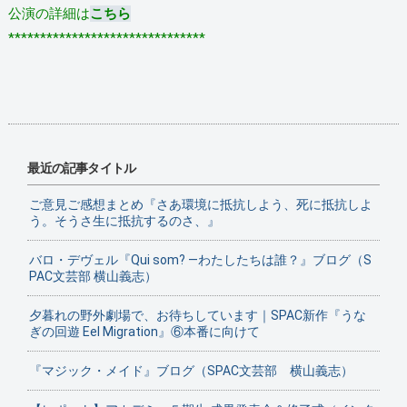
公演の詳細は
こちら
*******************************
最近の記事タイトル
ご意見ご感想まとめ『さあ環境に抵抗しよう、死に抵抗しよ
う。そうさ生に抵抗するのさ、』
バロ・デヴェル『Qui som? ―わたしたちは誰？』ブログ（S
PAC文芸部 横山義志）
夕暮れの野外劇場で、お待ちしています｜SPAC新作『うな
ぎの回遊 Eel Migration』⑥本番に向けて
『マジック・メイド』ブログ（SPAC文芸部 横山義志）