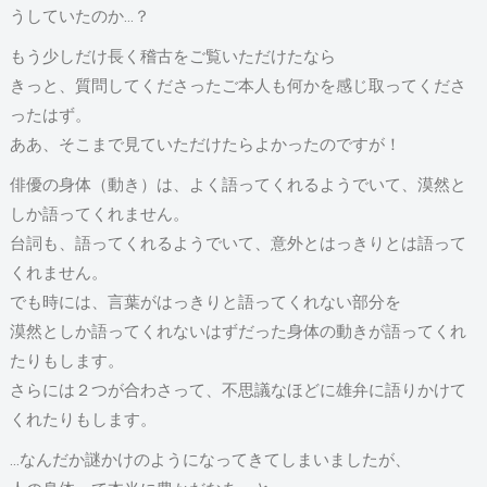
うしていたのか…？
もう少しだけ長く稽古をご覧いただけたなら
きっと、質問してくださったご本人も何かを感じ取ってくださ
ったはず。
ああ、そこまで見ていただけたらよかったのですが！
俳優の身体（動き）は、よく語ってくれるようでいて、漠然と
しか語ってくれません。
台詞も、語ってくれるようでいて、意外とはっきりとは語って
くれません。
でも時には、言葉がはっきりと語ってくれない部分を
漠然としか語ってくれないはずだった身体の動きが語ってくれ
たりもします。
さらには２つが合わさって、不思議なほどに雄弁に語りかけて
くれたりもします。
…なんだか謎かけのようになってきてしまいましたが、