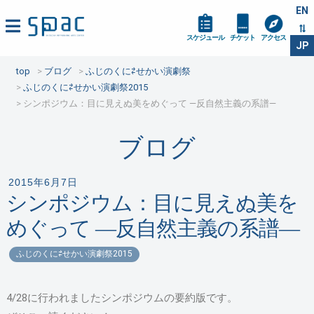
EN
スケジュール
チケット
アクセス
JP
top
ブログ
ふじのくに⇄せかい演劇祭
ふじのくに⇄せかい演劇祭2015
シンポジウム：目に見えぬ美をめぐって ―反自然主義の系譜―
ブログ
2015年6月7日
シンポジウム：目に見えぬ美を
めぐって ―反自然主義の系譜―
ふじのくに⇄せかい演劇祭2015
4/28に行われましたシンポジウムの要約版です。