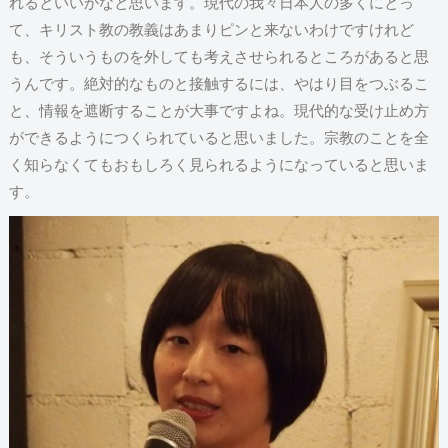
れるといいかなと思います。現代の我々日本人の多くにとっ
て、キリスト教の教義はあまりピンと来ないわけですけれど
も、そういうものを外しても考えさせられるところがあると思
うんです。絶対的なものと接触するには、やはり目をつぶるこ
と、情報を遮断することが大事ですよね。現代的な受け止め方
ができるようにつくられていると思いました。宗教のことを全
く知らなくてもおもしろく見られるようになっていると思いま
す。