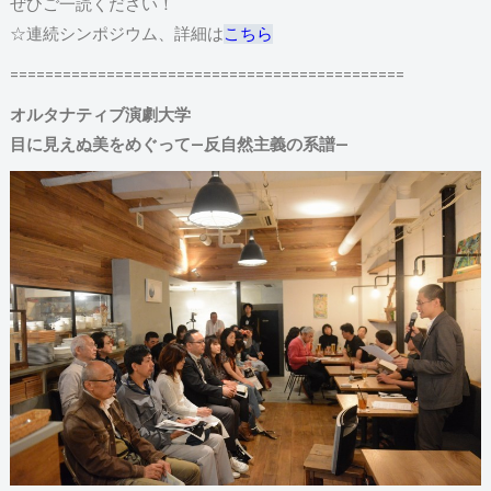
ぜひご一読ください！
☆連続シンポジウム、詳細は
こちら
=============================================
オルタナティブ演劇大学
目に見えぬ美をめぐって―反自然主義の系譜―