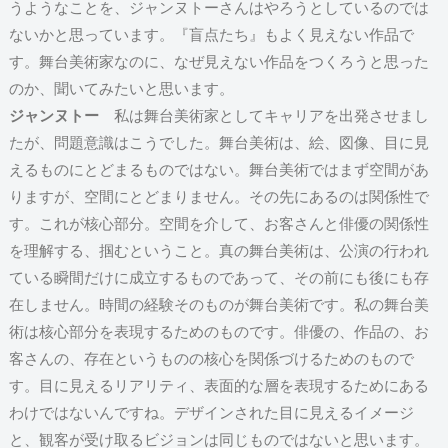
うようなことを、ジャンヌトーさんはやろうとしているのでは
ないかと思っています。『盲点たち』もよく見えない作品で
す。舞台美術家なのに、なぜ見えない作品をつくろうと思った
のか、聞いてみたいと思います。
ジャンヌトー
私は舞台美術家としてキャリアを出発させまし
たが、問題意識はこうでした。舞台美術は、絵、図像、目に見
えるものにとどまるものではない。舞台美術ではまず空間があ
りますが、空間にとどまりません。その先にあるのは関係性で
す。これが核心部分。空間を介して、お客さんと俳優の関係性
を理解する、掴むということ。真の舞台美術は、公演の行われ
ている瞬間だけに成立するものであって、その前にも後にも存
在しません。時間の経験そのものが舞台美術です。私の舞台美
術は核心部分を表現するためのものです。俳優の、作品の、お
客さんの、存在というものの核心を関係づけるためのもので
す。目に見えるリアリティ、表面的な層を表現するためにある
わけではないんですね。デザインされた目に見えるイメージ
と、観客が受け取るビジョンは同じものではないと思います。