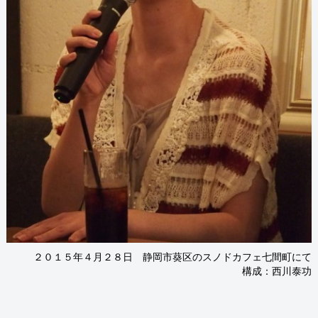
２０１５年４月２８日 静岡市葵区のスノドカフェ七間町にて
構成：西川泰功