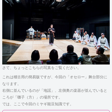
さて、ちょっとこちらの写真をご覧ください。
これは稽古用の簡易版ですが、今回の「オセロー」舞台部分に
なります。
右側に並んでいるのが「地謡」、左側奥の楽器が並んでいると
ころが「囃子（方）」の場所です。
では、ここで今回のミヤギ能豆知識です。