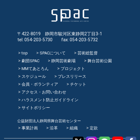
〒422-8019 静岡市駿河区東静岡2丁目3-1
tel: 054-203-5730 fax: 054-203-5732
top
SPACについて
芸術総監督
劇団SPAC
静岡芸術劇場
舞台芸術公園
MMてあとろん
プロジェクト
スケジュール
プレスリリース
会員・ボランティア
チケット
アクセス・お問い合わせ
ハラスメント防止ガイドライン
サイトポリシー
公益財団法人静岡県舞台芸術センター
事業計画
沿革
組織
定款