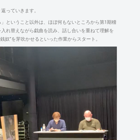
り返っていきます。
る」ということ以外は、ほぼ何もないところから第1期稽
を入れ替えながら戯曲を読み、話し合いを重ねて理解を
守銭奴”を芽吹かせるといった作業からスタート。