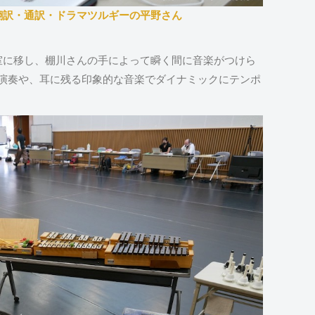
翻訳・通訳・ドラマツルギーの平野さん
室に移し、棚川さんの手によって瞬く間に音楽がつけら
生演奏や、耳に残る印象的な音楽でダイナミックにテンポ