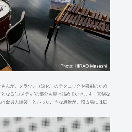
ンさんが、クラウン（道化）のテクニックや喜劇のため
となる“コメディ”の部分も突き詰めていきます。真剣な
には全員大爆笑！といったような風景が、稽古場には広