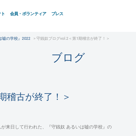
クト
会員・ボランティア
プレス
嘘の学校』2022
守銭奴ブログvol.2＜第1期稽古が終了！＞
ブログ
第1期稽古が終了！＞
が来日して行われた、『守銭奴 あるいは嘘の学校』の