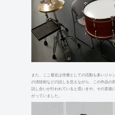
また、ここ最近は俳優としての活動も多いジャ
の演技術などの話しを交えながら、この作品の肝
話し合いが行われていると思いきや、その直後
がっていました。