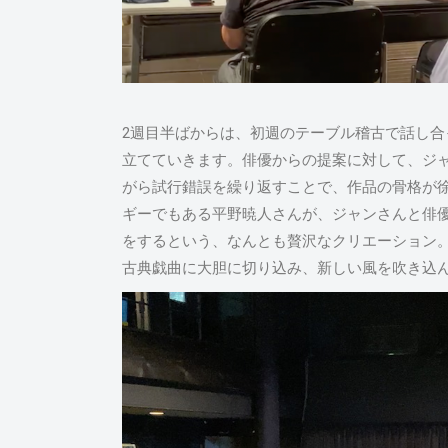
2週目半ばからは、初週のテーブル稽古で話し
立てていきます。俳優からの提案に対して、ジ
がら試行錯誤を繰り返すことで、作品の骨格が
ギーでもある平野暁人さんが、ジャンさんと俳優
をするという、なんとも贅沢なクリエーション
古典戯曲に大胆に切り込み、新しい風を吹き込