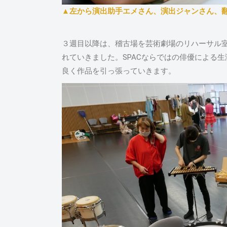
▲左から演出助手エメさん、演出ジャンさん、
３週目以降は、稽古場を芸術劇場のリハーサル
れていきました。SPACならではの俳優による
良く作品を引っ張っていきます。