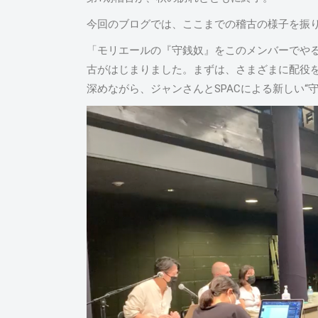
今回のブログでは、ここまでの稽古の様子を振
「モリエールの『守銭奴』をこのメンバーでや
古がはじまりました。まずは、さまざまに配役
深めながら、ジャンさんとSPACによる新しい“