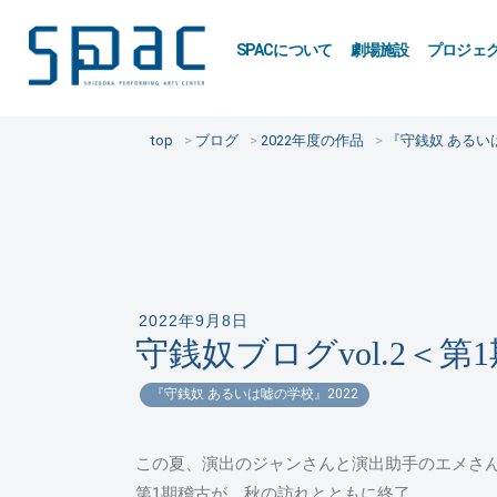
SPACについて
劇場施設
プロジェ
top
ブログ
2022年度の作品
『守銭奴 あるいは
2022年9月8日
守銭奴ブログvol.2＜
『守銭奴 あるいは嘘の学校』2022
この夏、演出のジャンさんと演出助手のエメさん
第1期稽古が、秋の訪れとともに終了。