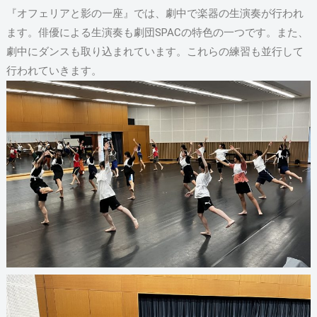
『オフェリアと影の一座』では、劇中で楽器の生演奏が行われ
ます。俳優による生演奏も劇団SPACの特色の一つです。また、
劇中にダンスも取り込まれています。これらの練習も並行して
行われていきます。