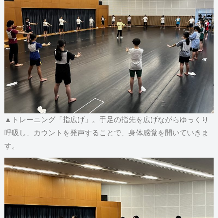
▲トレーニング「指広げ」。手足の指先を広げながらゆっくり
呼吸し、カウントを発声することで、身体感覚を開いていきま
す。