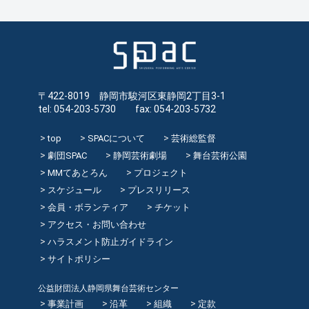
〒422-8019 静岡市駿河区東静岡2丁目3-1
tel: 054-203-5730 fax: 054-203-5732
top
SPACについて
芸術総監督
劇団SPAC
静岡芸術劇場
舞台芸術公園
MMてあとろん
プロジェクト
スケジュール
プレスリリース
会員・ボランティア
チケット
アクセス・お問い合わせ
ハラスメント防止ガイドライン
サイトポリシー
公益財団法人静岡県舞台芸術センター
事業計画
沿革
組織
定款