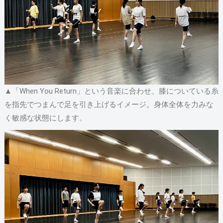
▲「When You Return」という音楽に合わせ、膝についている糸
を指先でつまんで足を引き上げるイメージ。身体全体を力みな
く敏感な状態にします。