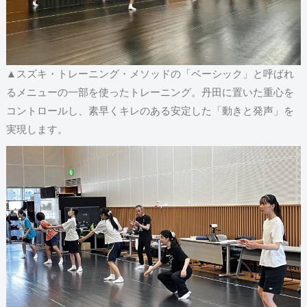
▲スズキ・トレーニング・メソッドの「ベーシック」と呼ばれ
るメニューの一部を使ったトレーニング。丹田に置いた重心を
コントロールし、素早くキレのある安定した「動きと発声」を
実現します。