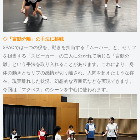
◇「言動分離」の手法に挑戦
SPACでは一つの役を、動きを担当する「ムーバー」と、セリフ
を担当する「スピーカー」の二人に分かれて演じる「言動分
離」という手法を取り入れることがあります。これにより、身
体の動きとセリフの感情が切り離され、人間を超えたような存
在、現実離れした状況、幻想的な雰囲気などを実現できます。
今回は『マクベス』のシーンを中心に使われます。