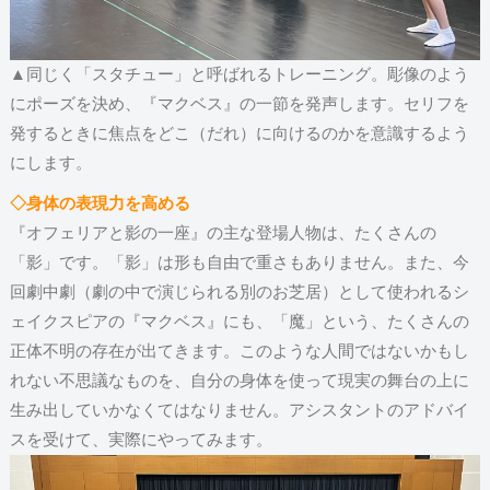
▲同じく「スタチュー」と呼ばれるトレーニング。彫像のよう
にポーズを決め、『マクベス』の一節を発声します。セリフを
発するときに焦点をどこ（だれ）に向けるのかを意識するよう
にします。
◇身体の表現力を高める
『オフェリアと影の一座』の主な登場人物は、たくさんの
「影」です。「影」は形も自由で重さもありません。また、今
回劇中劇（劇の中で演じられる別のお芝居）として使われるシ
ェイクスピアの『マクベス』にも、「魔」という、たくさんの
正体不明の存在が出てきます。このような人間ではないかもし
れない不思議なものを、自分の身体を使って現実の舞台の上に
生み出していかなくてはなりません。アシスタントのアドバイ
スを受けて、実際にやってみます。