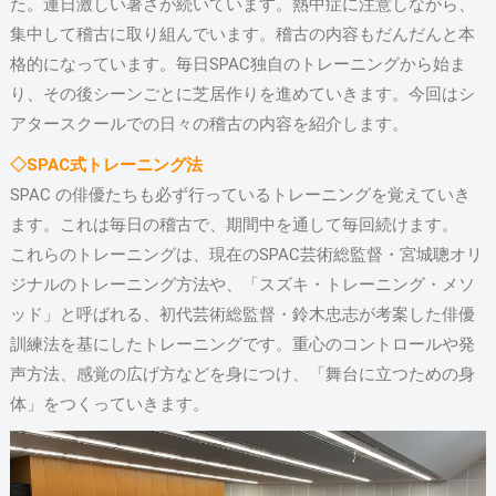
た。連日激しい暑さが続いています。熱中症に注意しながら、
集中して稽古に取り組んでいます。稽古の内容もだんだんと本
格的になっています。毎日SPAC独自のトレーニングから始ま
り、その後シーンごとに芝居作りを進めていきます。今回はシ
アタースクールでの日々の稽古の内容を紹介します。
◇SPAC式トレーニング法
SPAC の俳優たちも必ず行っているトレーニングを覚えていき
ます。これは毎日の稽古で、期間中を通して毎回続けます。
これらのトレーニングは、現在のSPAC芸術総監督・宮城聰オリ
ジナルのトレーニング方法や、「スズキ・トレーニング・メソ
ッド」と呼ばれる、初代芸術総監督・鈴木忠志が考案した俳優
訓練法を基にしたトレーニングです。重心のコントロールや発
声方法、感覚の広げ方などを身につけ、「舞台に立つための身
体」をつくっていきます。