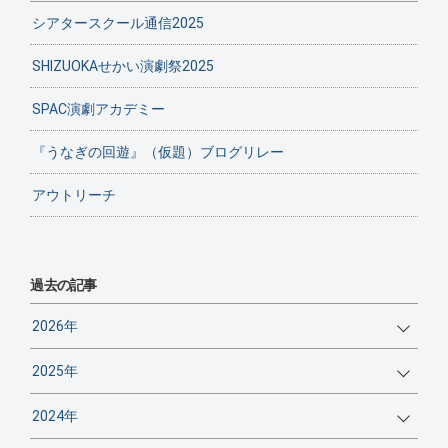
シアタースクール通信2025
SHIZUOKAせかい演劇祭2025
SPAC演劇アカデミー
『うなぎの回遊』（仮題）ブログリレー
アウトリーチ
過去の記事
2026年
2025年
2024年