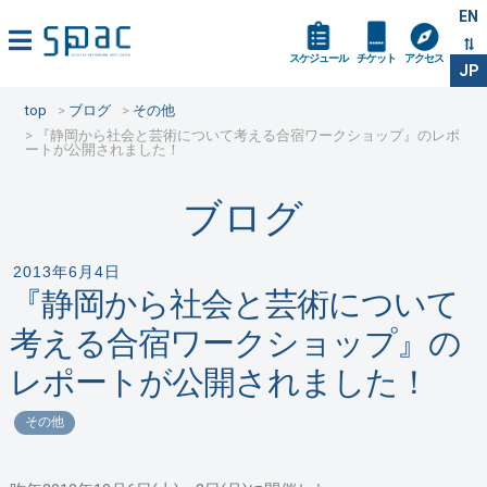
EN
スケジュール
チケット
アクセス
JP
top
ブログ
その他
『静岡から社会と芸術について考える合宿ワークショップ』のレポ
ートが公開されました！
ブログ
2013年6月4日
『静岡から社会と芸術について
考える合宿ワークショップ』の
レポートが公開されました！
その他