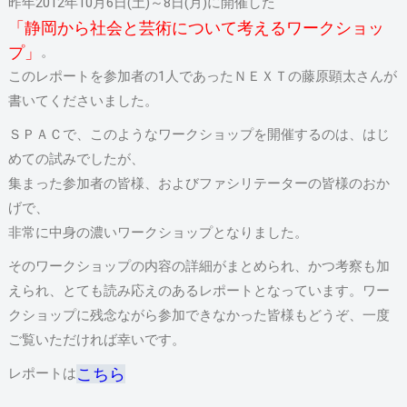
昨年2012年10月6日(土)～8日(月)に開催した
「静岡から社会と芸術について考えるワークショッ
プ」
。
このレポートを参加者の1人であったＮＥＸＴの藤原顕太さんが
書いてくださいました。
ＳＰＡＣで、このようなワークショップを開催するのは、はじ
めての試みでしたが、
集まった参加者の皆様、およびファシリテーターの皆様のおか
げで、
非常に中身の濃いワークショップとなりました。
そのワークショップの内容の詳細がまとめられ、かつ考察も加
えられ、とても読み応えのあるレポートとなっています。ワー
クショップに残念ながら参加できなかった皆様もどうぞ、一度
ご覧いただければ幸いです。
こちら
レポートは