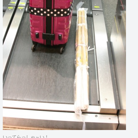
いってらっしゃ～い！