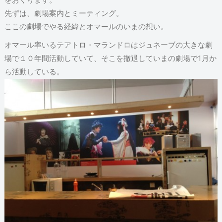
をおくります。
先ずは、劇場案内とミーティング。
ここの劇場でやる経緯とオマールのいまの想い。
オマール率いるテアトロ・マランドロはジュネーブの大きな劇
場で１０年間活動していて、そこを撤退していまの劇場で1月か
ら活動している。