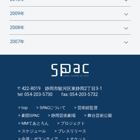
2009年
2008年
2007年
〒422-8019 静岡市駿河区東静岡2丁目3-1
tel: 054-203-5730 fax: 054-203-5732
top
SPACについて
芸術総監督
劇団SPAC
静岡芸術劇場
舞台芸術公園
MMてあとろん
プロジェクト
スケジュール
プレスリリース
会員・ボランティア
チケット