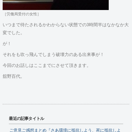
［労働局受付の女性］
いつまで待たされるかわからない状態での3時間半はなかなか大
変でした。
が！
それをも吹っ飛んでしまう破壊力のある出来事が！
今回のお話しはここまでにさせて頂きます。
舘野百代。
最近の記事タイトル
ご意見ご感想まとめ『さあ環境に抵抗しよう、死に抵抗しよ