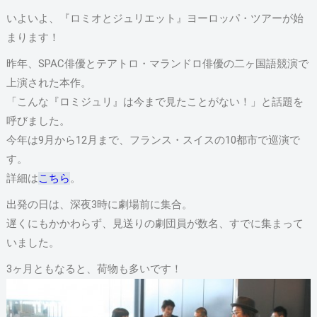
いよいよ、『ロミオとジュリエット』ヨーロッパ・ツアーが始
まります！
昨年、SPAC俳優とテアトロ・マランドロ俳優の二ヶ国語競演で
上演された本作。
「こんな『ロミジュリ』は今まで見たことがない！」と話題を
呼びました。
今年は9月から12月まで、フランス・スイスの10都市で巡演で
す。
詳細は
こちら
。
出発の日は、深夜3時に劇場前に集合。
遅くにもかかわらず、見送りの劇団員が数名、すでに集まって
いました。
3ヶ月ともなると、荷物も多いです！