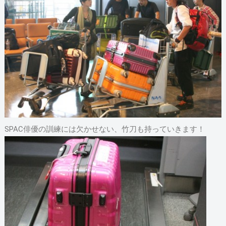
SPAC俳優の訓練には欠かせない、竹刀も持っていきます！