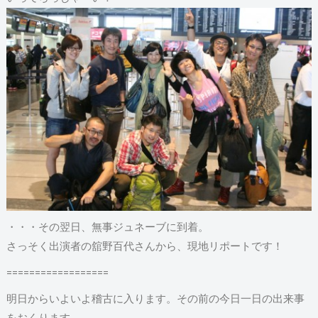
・・・その翌日、無事ジュネーブに到着。
さっそく出演者の舘野百代さんから、現地リポートです！
==================
明日からいよいよ稽古に入ります。その前の今日一日の出来事