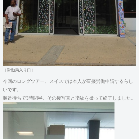
［労働局入り口］
今回のロングツアー、スイスでは本人が直接労働申請するらし
いです。
順番待ちで3時間半、その後写真と指紋を撮って終了しました。