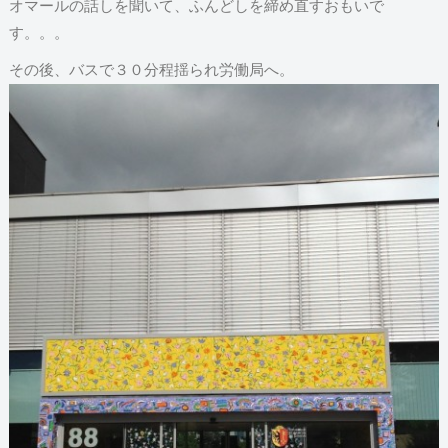
オマールの話しを聞いて、ふんどしを締め直すおもいで
す。。。
その後、バスで３０分程揺られ労働局へ。