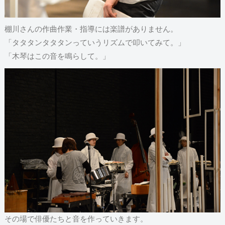
棚川さんの作曲作業・指導には楽譜がありません。
「タタタンタタタンっていうリズムで叩いてみて。」
「木琴はこの音を鳴らして。」
その場で俳優たちと音を作っていきます。