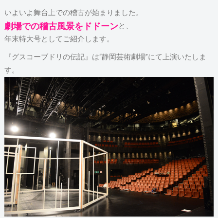
いよいよ舞台上での稽古が始まりました。
劇場での稽古風景をドドーン
と、
年末特大号としてご紹介します。
『グスコーブドリの伝記』は“静岡芸術劇場”にて上演いたしま
す。