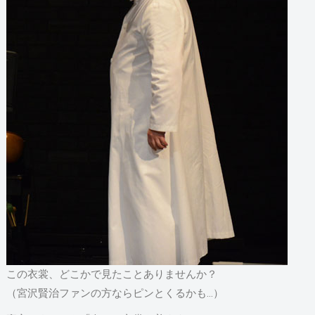
この衣裳、どこかで見たことありませんか？
（宮沢賢治ファンの方ならピンとくるかも…）