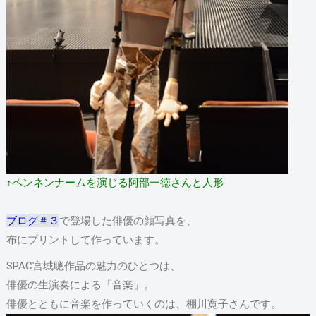
↑ペンネンナームを演じる阿部一徳さんと人形
ブログ＃３
で登場した俳優の顔写真を、
布にプリントして作っています。
SPAC宮城聰作品の魅力のひとつは、
俳優の生演奏による「音楽」。
俳優とともに音楽を作っていくのは、棚川寛子さんです。