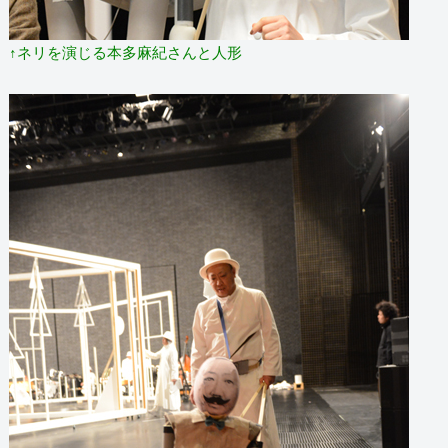
↑ネリを演じる本多麻紀さんと人形