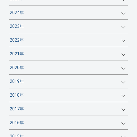
2024年
2023年
2022年
2021年
2020年
2019年
2018年
2017年
2016年
2015年