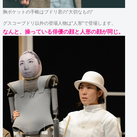
胸ポケットの手帳はブドリ君の”大切なもの”
グスコーブドリ以外の登場人物は”人形”で登場します。
なんと、操っている俳優の顔と人形の顔が同じ。