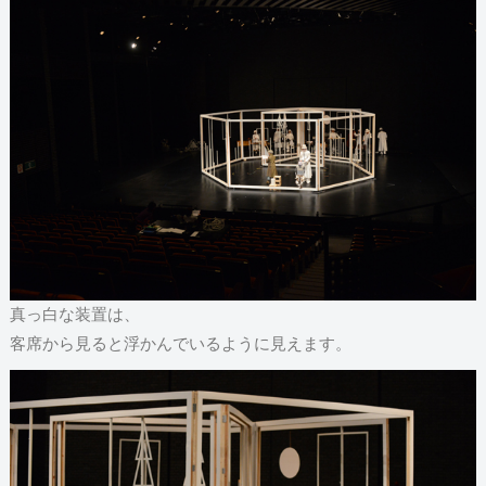
真っ白な装置は、
客席から見ると浮かんでいるように見えます。