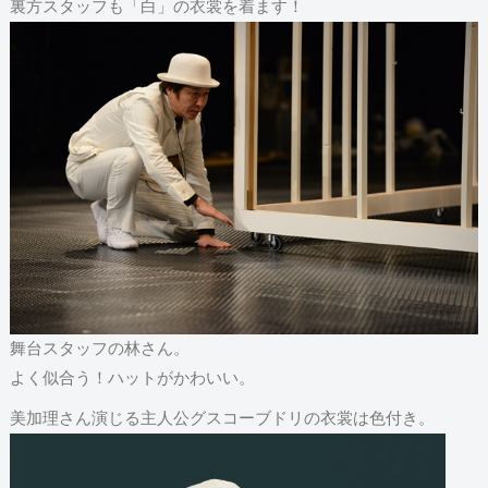
裏方スタッフも「白」の衣裳を着ます！
舞台スタッフの林さん。
よく似合う！ハットがかわいい。
美加理さん演じる主人公グスコーブドリの衣裳は色付き。