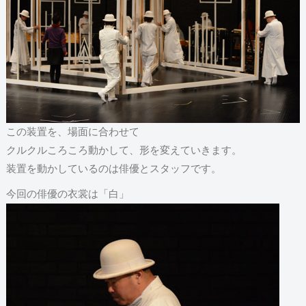
この装置を、場面に合わせて
クルクルころころ動かして、形を変えていきます。
装置を動かしているのは俳優とスタッフです。
今回の俳優の衣裳は「白」