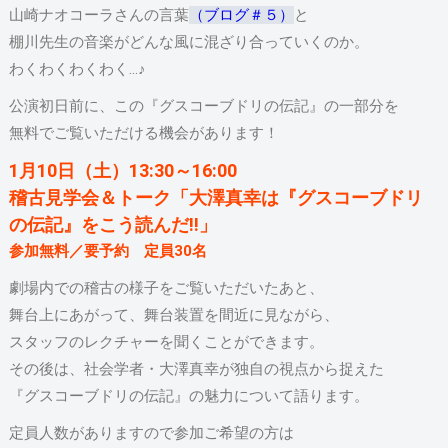
山崎ナオコーラさんの言葉
（ブログ＃５）
と
棚川先生の音楽がどんな風に混ざり合っていくのか。
わくわくわくわく…♪
公演初日前に、この『グスコーブドリの伝記』の一部分を
無料でご覧いただける機会があります！
1月10日（土）13:30～16:00
稽古見学会＆トーク「大澤真幸は『グスコーブドリ
の伝記』をこう読んだ!!」
参加無料／要予約 定員30名
劇場内での稽古の様子をご覧いただいたあと、
舞台上にあがって、舞台装置を間近に見ながら、
スタッフのレクチャーを聞くことができます。
その後は、社会学者・大澤真幸が独自の視点から捉えた
『グスコーブドリの伝記』の魅力について語ります。
定員人数がありますので参加ご希望の方は