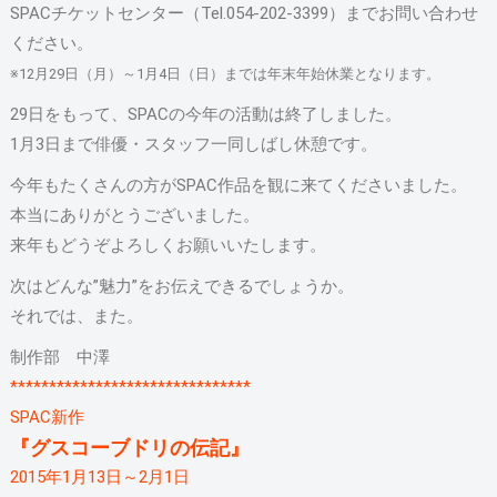
SPACチケットセンター（Tel.054-202-3399）までお問い合わせ
ください。
※12月29日（月）～1月4日（日）までは年末年始休業となります。
29日をもって、SPACの今年の活動は終了しました。
1月3日まで俳優・スタッフ一同しばし休憩です。
今年もたくさんの方がSPAC作品を観に来てくださいました。
本当にありがとうございました。
来年もどうぞよろしくお願いいたします。
次はどんな”魅力”をお伝えできるでしょうか。
それでは、また。
制作部 中澤
*******************************
SPAC新作
『グスコーブドリの伝記』
2015年1月13日～2月1日