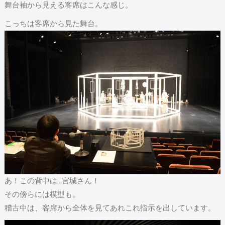
舞台袖から見える客席はこんな感じ。
こっちは客席から見た舞台。
あ！この背中は…宮城さん！
その傍らには模型も。
稽古中は、客席から全体を見てあれこれ指示を出しています。