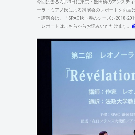
今回は去る7月23日に東京・飯田橋のアンステ
ーラ・ミアノ氏による講演会のレポートをお届
＊講演会は、「SPAC秋→春のシーズン2018-2
レポートはこちらからお読みいただけます。