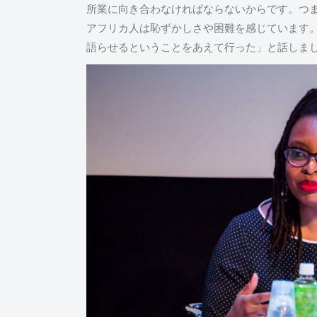
所業に向き合わなければならないからです。つ
アフリカ人は恥ずかしさや困難を感じています
語らせるということをあえて行った」と話しま