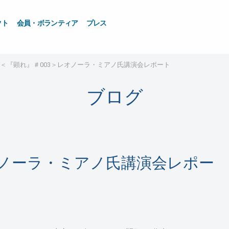
クト
会員・ボランティア
プレス
＜『顕れ』＃003＞レオノーラ・ミアノ氏講演会レポート
ブログ
オノーラ・ミアノ氏講演会レポー