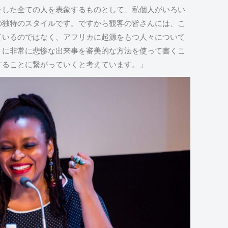
をした全ての人を表象するものとして、私個人がいろい
の独特のスタイルです。ですから観客の皆さんには、こ
ているのではなく、アフリカに起源をもつ人々について
うに非常に悲惨な出来事を審美的な方法を使って書くこ
することに繋がっていくと考えています。」