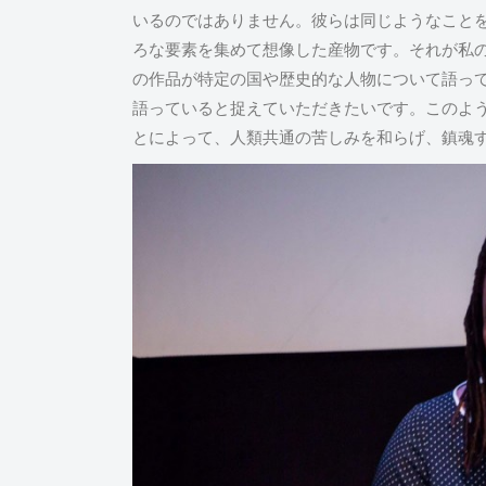
いるのではありません。彼らは同じようなこと
ろな要素を集めて想像した産物です。それが私
の作品が特定の国や歴史的な人物について語っ
語っていると捉えていただきたいです。このよ
とによって、人類共通の苦しみを和らげ、鎮魂