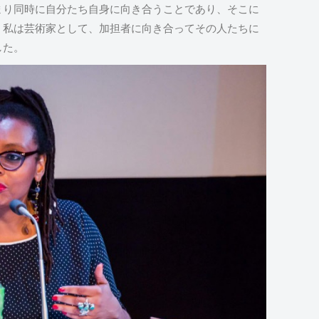
まり同時に自分たち自身に向き合うことであり、そこに
。私は芸術家として、加担者に向き合ってその人たちに
した。