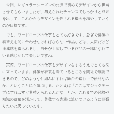
今回、レギュラーシーズンの公演で初めてデザインから担当
させてもらいましたが、与えられたチャンスでしっかりと成果
を出して、これからもデザインを任される機会を増やしていく
のが目標です。
でも、ワードローブの仕事もとても好きです。急ぎで俳優の
着替えを間に合わせなければならない作品などは、大変だけど
達成感を得られるし、自分が上演している作品の一部になれて
いる感じがして楽しいですね。
実際、ワードローブの仕事もデザインをするうえでとても役
に立っています。俳優が衣裳を着ているところを間近で確認で
きるので、どのような仕組みにすれば舞台の進行上で便利なの
か、ということにも気づける。たとえば「ここはマジックテー
プにすればすぐ着替えられるんだな」とか。これまでの経験や
知識の蓄積を活かして、尊敬する先輩に追いつけるように頑張
りたいと思っています。