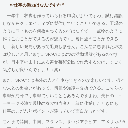
――お仕事の魅力はなんですか？
一年中、衣裳を作っていられる環境がよいですね。試行錯誤
しながらクリエイティブに製作していくことができる。工場の
ように同じものを何枚もつくるのではなくて、一点物のように
作りこむことができるのが魅力です。毎日違うことができる
し、新しい発見があって退屈しません。こんなに恵まれた環境
は珍しいと思います。SPACには2つの活動場所があるのです
が、日本平の山中にある舞台芸術公園で作業するのは、すごく
気持ちが良いんですよ！（笑）
また、SPACでは海外の人と仕事をできるのが楽しいです。様々
な人との出会いがあって、情報や知識を交換できる。こちらの
常識が海外では常識でないこともあるんですよね。先日のニュ
ーヨーク公演で現地の衣裳担当者と一緒に作業したときにも、
仕事のこだわりポイントが違っていて面白かったです。
これまで韓国、中国、フランス、サウジアラビア、アメリカの5