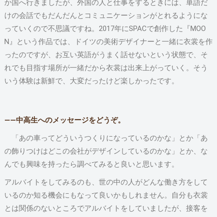
か国へ行きましたが、外国の人と仕事をするときには、単語だ
けの会話でもだんだんとコミュニケーションがとれるようにな
っていくので不思議ですね。2017年にSPACで創作した『MOO
N』という作品では、ドイツの美術デザイナーと一緒に衣裳を作
ったのですが、お互い英語がうまく話せないという状態で、そ
れでも目指す場所が一緒だから衣裳は出来上がっていく。そう
いう体験は新鮮で、大変だったけど楽しかったです。
――中高生へのメッセージをどうぞ。
「あの車ってどういうつくりになっているのかな」とか「あ
の飾りつけはどこの会社がデザインしているのかな」とか、な
んでも興味を持ったら調べてみると良いと思います。
アルバイトをしてみるのも、世の中の人がどんな働き方をして
いるのか知る機会にもなって良いかもしれません。自分も衣裳
とは関係のないところでアルバイトをしていましたが、接客を