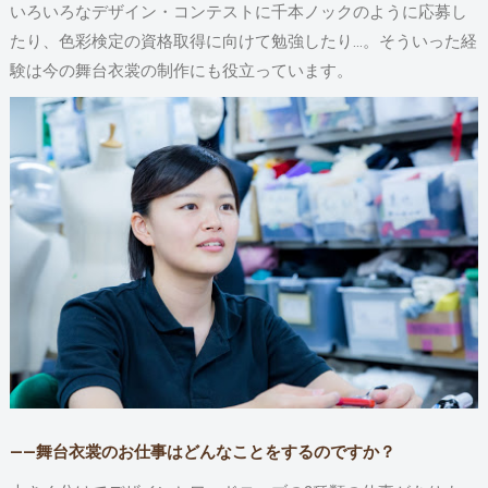
いろいろなデザイン・コンテストに千本ノックのように応募し
たり、色彩検定の資格取得に向けて勉強したり…。そういった経
験は今の舞台衣裳の制作にも役立っています。
――舞台衣裳のお仕事はどんなことをするのですか？