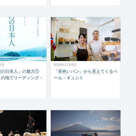
2日
2019年11月9日
河の日本人』の魅力①
「茶色いパン」から見えてくるペ
りの地でリーディング・
ール・ギュント