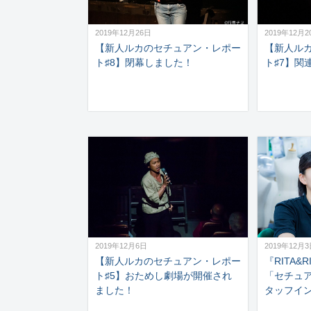
2019年12月26日
2019年12月2
【新人ルカのセチュアン・レポー
【新人ル
ト♯8】閉幕しました！
ト♯7】関
2019年12月6日
2019年12月
【新人ルカのセチュアン・レポー
『RITA&
ト♯5】おためし劇場が開催され
「セチュ
ました！
タッフイ