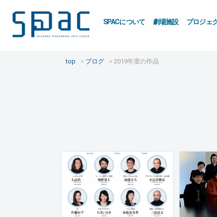
SPACについて
劇場施設
プロジェ
top
ブログ
2019年度の作品