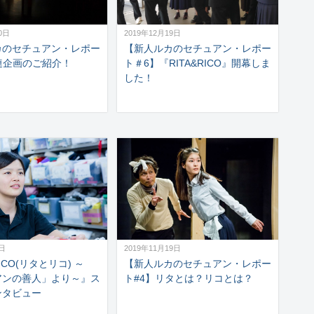
0日
2019年12月19日
カのセチュアン・レポー
【新人ルカのセチュアン・レポー
連企画のご紹介！
ト＃6】『RITA&RICO』開幕しま
した！
3日
2019年11月19日
RICO(リタとリコ) ～
【新人ルカのセチュアン・レポー
アンの善人」より～』ス
ト#4】リタとは？リコとは？
ンタビュー