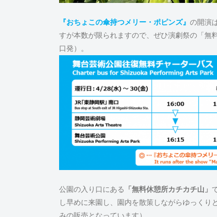
『おちょこの傘持つメリー・ポピンズ』
の開演は
すが本数が限られますので、ぜひ演劇祭の「無
口発）。
公園の入り口にある
「無料休憩所カチカチ山」
し早めに来園し、園内を散策しながらゆっくり
みの販売となっています）