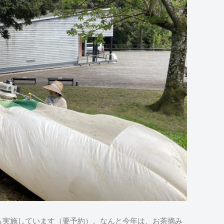
も実施しています（要予約）。なんと今年は、お茶摘み