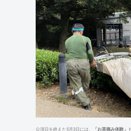
公演日を終えた5月3日には、
「お茶摘み体験」