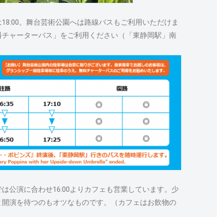
18:00。舞台芸術公園へは路線バスもご利用いただけま
料チャーターバス」をご利用ください（「東静岡駅」南
では公演に合わせ16:00よりカフェも営業しています。少
と開演を待つのもオツなものです。（カフェはお飲物の