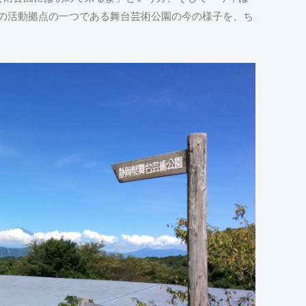
Cの活動拠点の一つである舞台芸術公園の今の様子を、ち