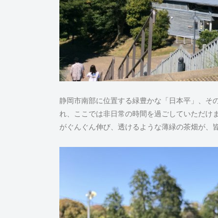
静岡市南部に位置する緑豊かな「日本平」、そ
れ、ここでは非日常の時間を過ごしていただけ
がぐんぐん伸び、透けるような薄緑の茶畑が、