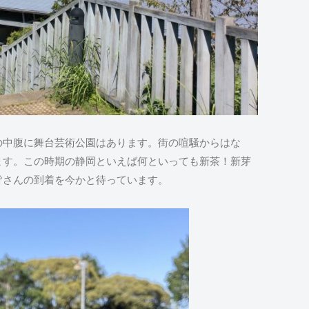
の中腹に舞台芸術公園はあります。街の喧騒からはな
ます。この時期の静岡といえば何といっても新茶！新芽
皆さんの到着を今かと待っています。