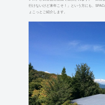
行けないけど来年こそ！」という方にも、SPA
ょこっとご紹介します。