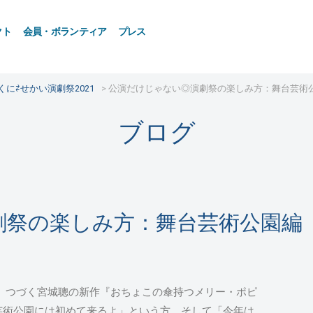
クト
会員・ボランティア
プレス
くに⇄せかい演劇祭2021
公演だけじゃない◎演劇祭の楽しみ方：舞台芸術
ブログ
劇祭の楽しみ方：舞台芸術公園編
、つづく宮城聰の新作『おちょこの傘持つメリー・ポピ
芸術公園には初めて来るよ」という方、そして「今年は