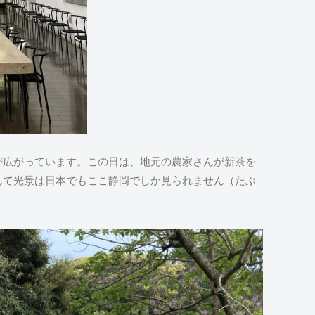
が広がっています。この日は、地元の農家さんが新茶を
んて光景は日本でもここ静岡でしか見られません（たぶ