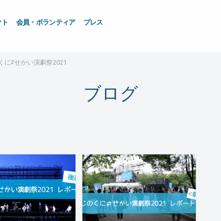
クト
会員・ボランティア
プレス
くに⇄せかい演劇祭2021
ブログ