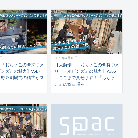
2日
2021年4月16日
！『おちょこの傘持つメ
【大解剖！『おちょこの傘持つメ
ンズ』の魅力】Vol.7
リー・ポピンズ』の魅力】Vol.6
よ野外劇場での稽古がス
～ここまで見せます！『おちょ
～
こ』の稽古場～