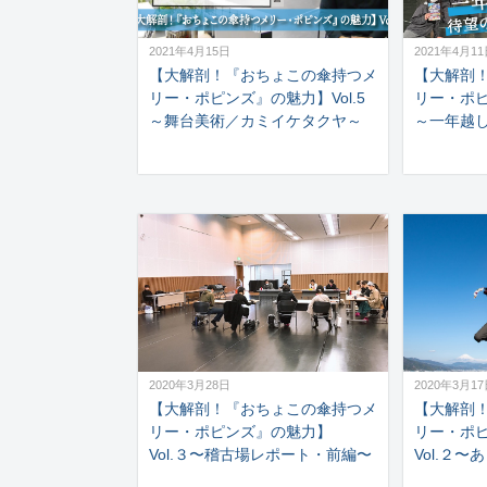
2021年4月15日
2021年4月1
【大解剖！『おちょこの傘持つメ
【大解剖
リー・ポピンズ』の魅力】Vol.5
リー・ポピ
～舞台美術／カミイケタクヤ～
～一年越
2020年3月28日
2020年3月1
【大解剖！『おちょこの傘持つメ
【大解剖
リー・ポピンズ』の魅力】
リー・ポ
Vol.３〜稽古場レポート・前編〜
Vol.２