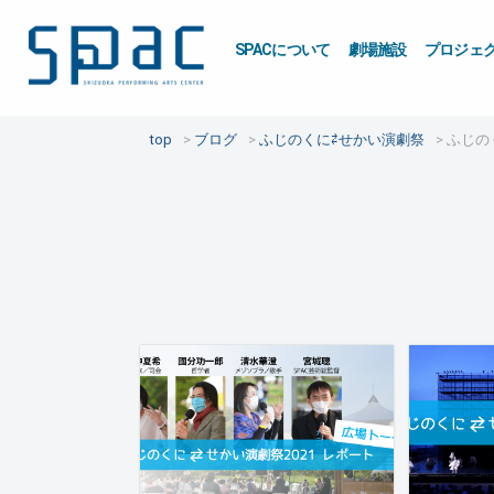
SPACについて
劇場施設
プロジェ
top
ブログ
ふじのくに⇄せかい演劇祭
ふじの