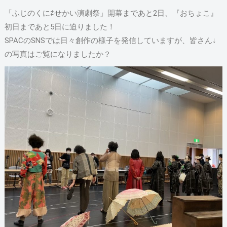
「ふじのくに⇄せかい演劇祭」開幕まであと2日、『おちょこ』
初日まであと5日に迫りました！
SPACのSNSでは日々創作の様子を発信していますが、皆さん↓
の写真はご覧になりましたか？