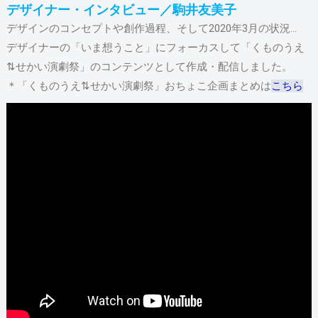
デザイナー・インタビュー／駒井友美子
デザインのコンセプトや創作過程、そして2020年3月の状況…
デザイナーの「いま想うこと」にフォーカスして「くものうえ
⇅せかい演劇祭」のコンテンツとして作成・配信しました。
＊「くものうえ⇅せかい演劇祭」おちょこ企画まとめは
こちら