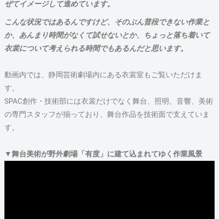
ぜてイメージして進めています。
こんな状況ではあるんですけど、そのぶん普段できない作業と
か、あんまり時間がなくて試せないとか、ちょっと落ち着いて
衣裳について考えられる時間でもあるんだと思います。
動画内では、静岡芸術劇場内にある衣裳室もご覧いただけま
す。
SPAC創作・技術部には衣裳だけでなく舞台、照明、音響、美術
の専門スタッフが揃っており、舞台作品を技術面で支えていま
す。
▼舞台美術が野外劇場「有度」に建て込まれてゆく作業風景