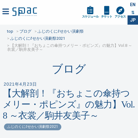
EN
スケジュール
チケット
アクセス
JP
top
ブログ
ふじのくに⇄せかい演劇祭
ふじのくに⇄せかい演劇祭2021
【大解剖！『おちょこの傘持つメリー・ポピンズ』の魅力】Vol.8 ～
衣裳／駒井友美子～
ブログ
2021年4月23日
【大解剖！『おちょこの傘持つ
メリー・ポピンズ』の魅力】Vol.
8 ～衣裳／駒井友美子～
ふじのくに⇄せかい演劇祭2021