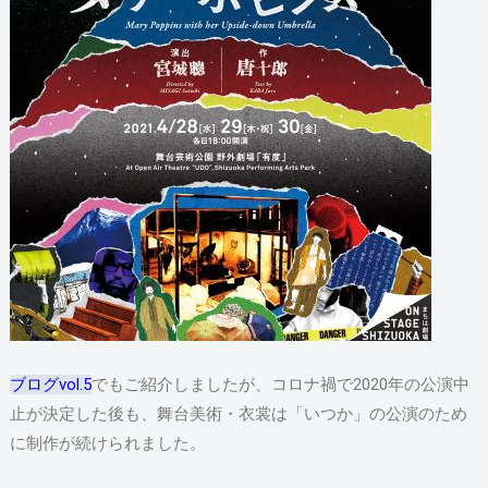
ブログvol.5
でもご紹介しましたが、コロナ禍で2020年の公演中
止が決定した後も、舞台美術・衣裳は「いつか」の公演のため
に制作が続けられました。