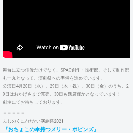
舞台に立つ俳優だけでなく、SPAC創作・技術部、そして制作部
も一丸となって、演劇祭への準備を進めています。
公演日4月28日（水）、29日（木・祝）、30日（金）のうち、2
9日はおかげさまで完売、30日も残席僅かとなっています！
劇場にてお待ちしております。
＝＝＝＝＝
ふじのくに⇄せかい演劇祭2021
『おちょこの傘持つメリー・ポピンズ』