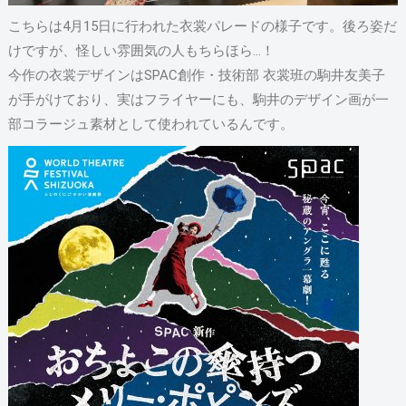
こちらは4月15日に行われた衣裳パレードの様子です。後ろ姿だ
けですが、怪しい雰囲気の人もちらほら…！
今作の衣裳デザインはSPAC創作・技術部 衣裳班の駒井友美子
が手がけており、実はフライヤーにも、駒井のデザイン画が一
部コラージュ素材として使われているんです。