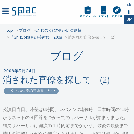
EN
スケジュール
チケット
アクセス
JP
top
ブログ
ふじのくに⇄せかい演劇祭
「Shizuoka春の芸術祭」2008
消された官僚を探して (2)
ブログ
2008年5月24日
消された官僚を探して (2)
「Shizuoka春の芸術祭」2008
公演日当日、時差は6時間、レバノンの朝9時、日本時間の15時
からネットの３回線をつかってのリハーサルが始まりました。
結局リハーサルは開演の１時間前までかかり、最後の最後まで
技術の調整しながらの開演となりました。上演中は何回か回線