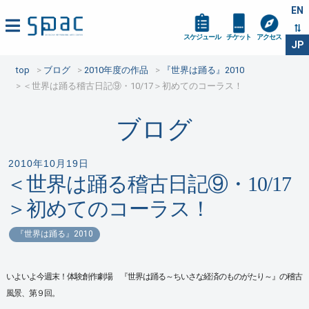
EN
スケジュール
チケット
アクセス
JP
top
ブログ
2010年度の作品
『世界は踊る』2010
＜世界は踊る稽古日記⑨・10/17＞初めてのコーラス！
ブログ
2010年10月19日
＜世界は踊る稽古日記⑨・10/17
＞初めてのコーラス！
『世界は踊る』2010
いよいよ今週末！体験創作劇場 『世界は踊る～ちいさな経済のものがたり～』の稽古
風景、第９回。