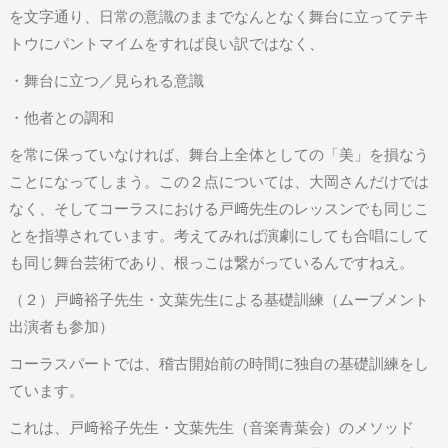
を文字通り、日常の意識のままでなんとなく舞台に立ってテキ
トウにパントマイムをすれば良い訳ではなく、
・舞台に立つ／見られる意識
・他者との調和
を常に保っていなければ、舞台上全体としての「美」を損なう
ことになってしまう。この２点については、大岡さんだけでは
なく、そしてコーラスにおける戸﨑先生のレッスンでも同じこ
とを指導されています。考えてみれば演劇にしても合唱にして
も同じ舞台芸術であり、根っこは繋がっているんですねえ。
（２）戸﨑裕子先生・文葉先生による基礎訓練（ムーブメント
出演者も参加）
コーラスパートでは、稽古開始前の時間に独自の基礎訓練をし
ています。
これは、戸﨑裕子先生・文葉先生（音楽青葉会）のメソッド