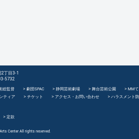
2丁目3-1
03-5732
術総監督
劇団SPAC
静岡芸術劇場
舞台芸術公園
MM
ンティア
チケット
アクセス・お問い合わせ
ハラスメント
定款
rts Center All rights reserved.