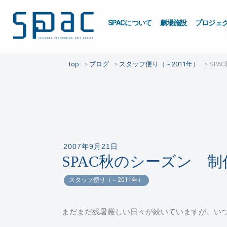
SPACについて
劇場施設
プロジェ
top
ブログ
スタッフ便り（～2011年）
SPA
2007年9月21日
SPAC秋のシーズン 制
スタッフ便り（～2011年）
まだまだ残暑厳しい日々が続いていますが、い