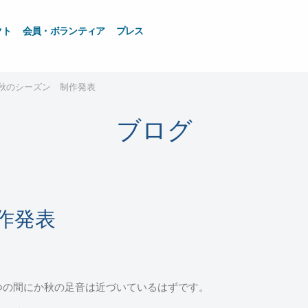
クト
会員・ボランティア
プレス
C秋のシーズン 制作発表
ブログ
作発表
つの間にか秋の足音は近づいているはずです。