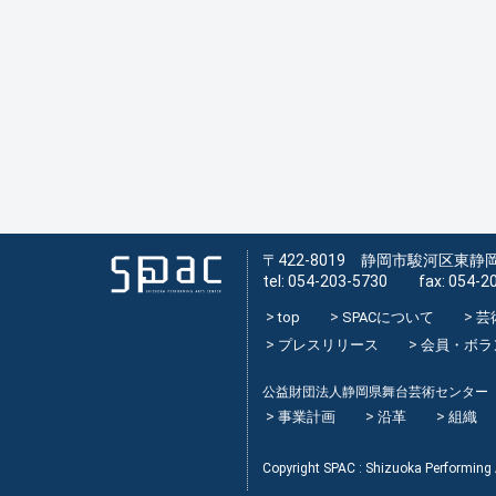
〒422-8019 静岡市駿河区東静岡
tel: 054-203-5730 fax: 054-2
top
SPACについて
芸
プレスリリース
会員・ボラ
公益財団法人静岡県舞台芸術センター
事業計画
沿革
組織
Copyright SPAC : Shizuoka Performing A