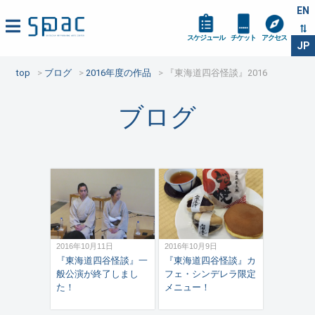
EN
スケジュール
チケット
アクセス
JP
top
ブログ
2016年度の作品
『東海道四谷怪談』2016
ブログ
2016年10月11日
2016年10月9日
『東海道四谷怪談』一
『東海道四谷怪談』カ
般公演が終了しまし
フェ・シンデレラ限定
た！
メニュー！