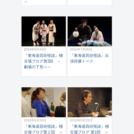
～
2016年8月24日
2016年7月30日
『東海道四谷怪談』稽
『東海道四谷怪談』出
古場ブログ第3回 ～
演俳優トーク
劇場の下見へ～
2016年6月24日
2016年5月31日
『東海道四谷怪談』稽
『東海道四谷怪談』稽
古場ブログ第２回 ～
古場ブログ 第1回 ～