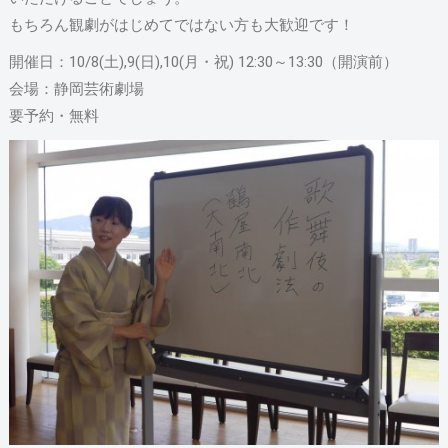
もちろん観劇がはじめてではない方も大歓迎です！
開催日：10/8(土),9(日),10(月・祝) 12:30～13:30（開演前）
会場：静岡芸術劇場
要予約・無料