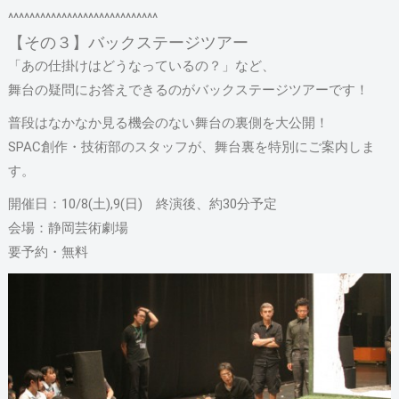
^^^^^^^^^^^^^^^^^^^^^^^^^^^^
【その３】バックステージツアー
「あの仕掛けはどうなっているの？」など、
舞台の疑問にお答えできるのがバックステージツアーです！
普段はなかなか見る機会のない舞台の裏側を大公開！
SPAC創作・技術部のスタッフが、舞台裏を特別にご案内しま
す。
開催日：10/8(土),9(日) 終演後、約30分予定
会場：静岡芸術劇場
要予約・無料