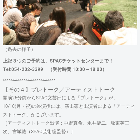
（過去の様子）
上記３つのご予約は、SPACチケットセンターまで！
Tel:054-202-3399 （受付時間 10:00～18:00）
^^^^^^^^^^^^^^^^^^^^^^^^^^^^
【その４】プレトーク／アーティストトーク
開演25分前からSPAC文芸部による「プレトーク」が、
10/10(月・祝)の終演後には、演出家と出演者による「アーティ
ストトーク」がございます。
［アーティストトーク出演：中野真希、永井健二、坂東芙三
次、宮城聰（SPAC芸術総監督）］