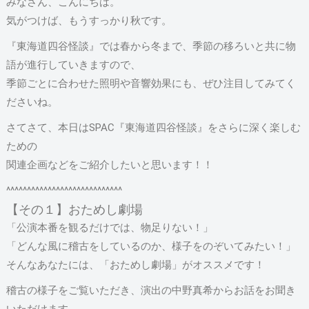
みなさん、こんにちは。
気がつけば、もうすっかり秋です。
『東海道四谷怪談』では春から冬まで、季節の移ろいと共に物
語が進行していきますので、
季節ごとに合わせた照明や音響効果にも、ぜひ注目してみてく
ださいね。
さてさて、本日はSPAC『東海道四谷怪談』をさらに深く楽しむ
ための
関連企画などをご紹介したいと思います！！
^^^^^^^^^^^^^^^^^^^^^^^^^^^^
【その１】おためし劇場
「公演本番を観るだけでは、物足りない！」
「どんな風に稽古をしているのか、様子をのぞいてみたい！」
そんなあなたには、「おためし劇場」がオススメです！
稽古の様子をご覧いただき、演出の中野真希からお話をお聞き