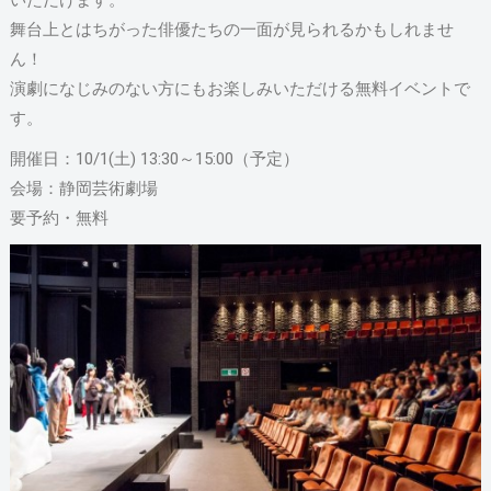
いただけます。
舞台上とはちがった俳優たちの一面が見られるかもしれませ
ん！
演劇になじみのない方にもお楽しみいただける無料イベントで
す。
開催日：10/1(土) 13:30～15:00（予定）
会場：静岡芸術劇場
要予約・無料