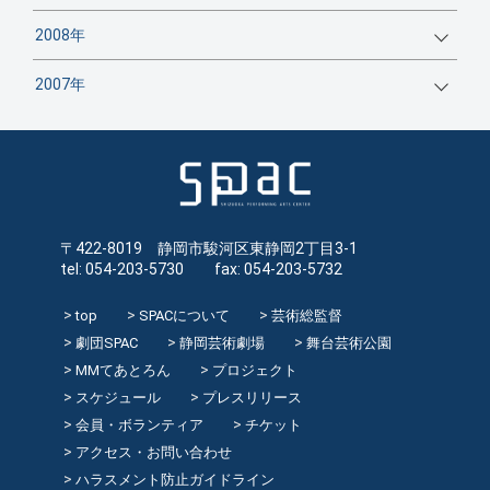
2008年
2007年
〒422-8019 静岡市駿河区東静岡2丁目3-1
tel: 054-203-5730 fax: 054-203-5732
top
SPACについて
芸術総監督
劇団SPAC
静岡芸術劇場
舞台芸術公園
MMてあとろん
プロジェクト
スケジュール
プレスリリース
会員・ボランティア
チケット
アクセス・お問い合わせ
ハラスメント防止ガイドライン