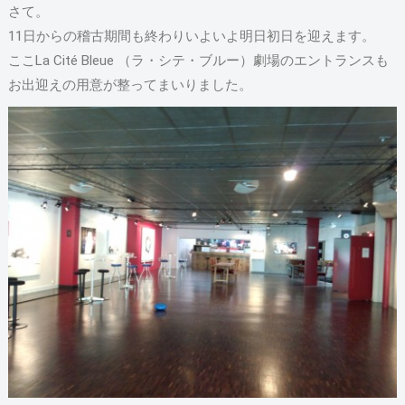
さて。
11日からの稽古期間も終わりいよいよ明日初日を迎えます。
ここLa Cité Bleue （ラ・シテ・ブルー）劇場のエントランスも
お出迎えの用意が整ってまいりました。