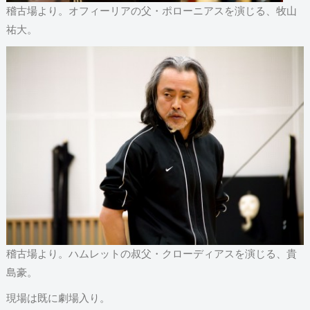
稽古場より。オフィーリアの父・ポローニアスを演じる、牧山
祐大。
稽古場より。ハムレットの叔父・クローディアスを演じる、貴
島豪。
現場は既に劇場入り。