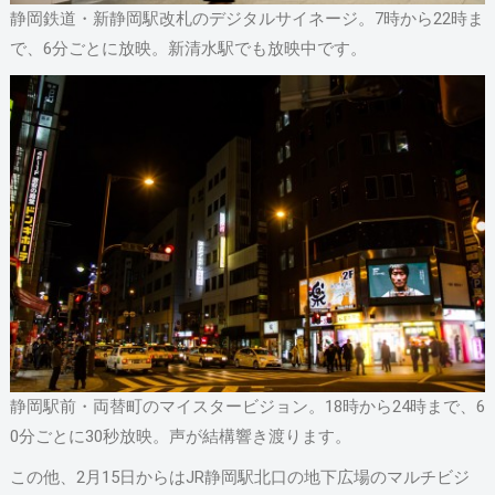
静岡鉄道・新静岡駅改札のデジタルサイネージ。7時から22時ま
で、6分ごとに放映。新清水駅でも放映中です。
静岡駅前・両替町のマイスタービジョン。18時から24時まで、6
0分ごとに30秒放映。声が結構響き渡ります。
この他、2月15日からはJR静岡駅北口の地下広場のマルチビジ