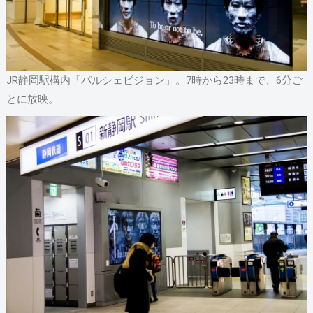
JR静岡駅構内「パルシェビジョン」。7時から23時まで、6分ご
とに放映。