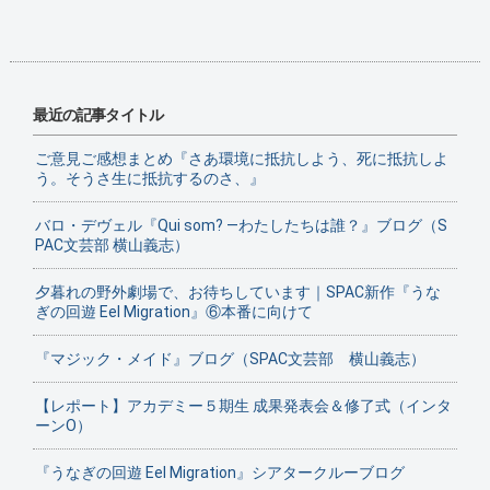
最近の記事タイトル
ご意見ご感想まとめ『さあ環境に抵抗しよう、死に抵抗しよ
う。そうさ生に抵抗するのさ、』
バロ・デヴェル『Qui som? ―わたしたちは誰？』ブログ（S
PAC文芸部 横山義志）
夕暮れの野外劇場で、お待ちしています｜SPAC新作『うな
ぎの回遊 Eel Migration』⑥本番に向けて
『マジック・メイド』ブログ（SPAC文芸部 横山義志）
【レポート】アカデミー５期生 成果発表会＆修了式（インタ
ーンO）
『うなぎの回遊 Eel Migration』シアタークルーブログ