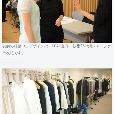
衣裳の相談中。デザインは、SPAC創作・技術部の畑ジェニファ
ー友紀です。
==========