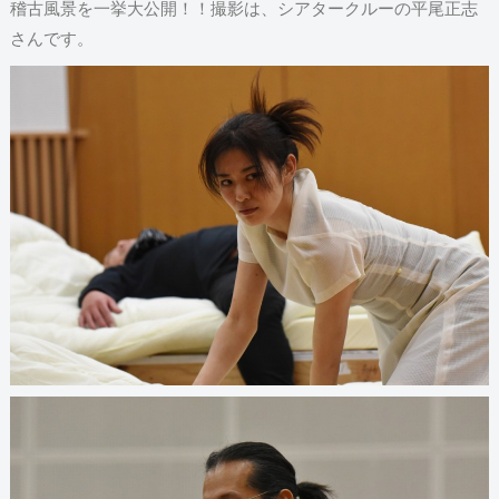
稽古風景を一挙大公開！！撮影は、シアタークルーの平尾正志
さんです。