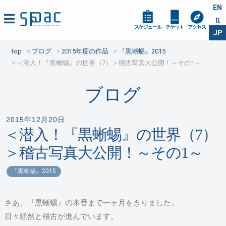
EN
スケジュール
チケット
アクセス
JP
top
ブログ
2015年度の作品
『黒蜥蜴』2015
＜潜入！『黒蜥蜴』の世界（7）＞稽古写真大公開！～その1～
ブログ
2015年12月20日
＜潜入！『黒蜥蜴』の世界（7）
＞稽古写真大公開！～その1～
『黒蜥蜴』2015
さあ、『黒蜥蜴』の本番まで一ヶ月をきりました。
日々猛然と稽古が進んでいます。