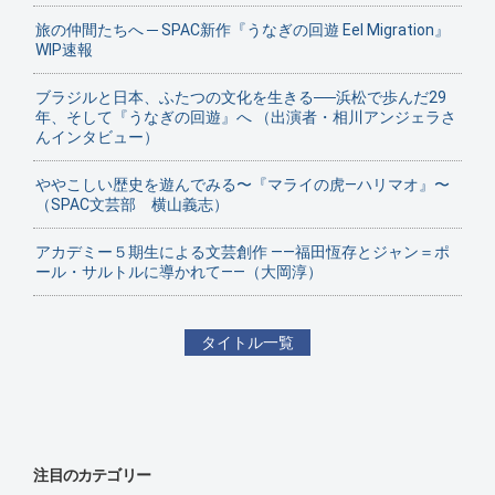
旅の仲間たちへ ─ SPAC新作『うなぎの回遊 Eel Migration』
WIP速報
ブラジルと日本、ふたつの文化を生きる──浜松で歩んだ29
年、そして『うなぎの回遊』へ （出演者・相川アンジェラさ
んインタビュー）
ややこしい歴史を遊んでみる〜『マライの虎—ハリマオ』〜
（SPAC文芸部 横山義志）
アカデミー５期生による文芸創作 ——福田恆存とジャン＝ポ
ール・サルトルに導かれて——（大岡淳）
タイトル一覧
注目のカテゴリー