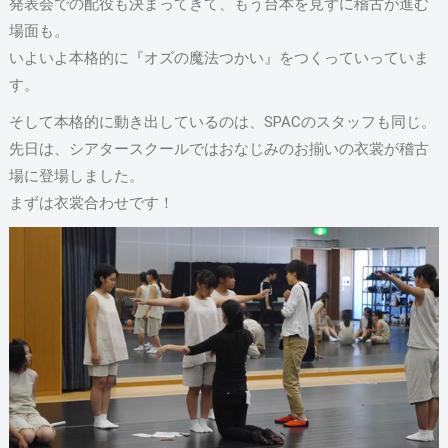
発表会での配役も決まってきて、もう台本を見ずに稽古が進む
場面も。
いよいよ本格的に『オズの魔法つかい』をつくっていっていま
す。
そして本格的に動き出しているのは、SPACのスタッフも同じ。
先日は、シアタースクールではおなじみのお揃いの衣裳が稽古
場に登場しました。
まずは衣裳合わせです！