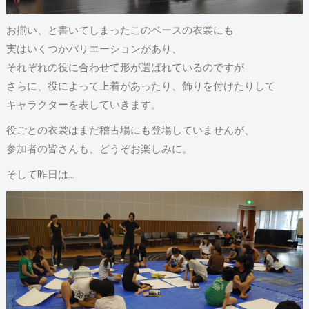
お揃い、と書いてしまったこのベースの衣裳にも
実はいくつかバリエーションがあり、
それぞれの役に合わせて形が選ばれているのですが
さらに、役によって上着があったり、飾りを付けたりして
キャラクターを表していきます。
役ごとの衣裳はまだ稽古場にも登場していませんが、
参加者の皆さんも、どうぞお楽しみに。
そして昨日は…