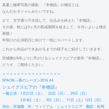
真夏に極寒写真の撮影、『冬物語』の稽古とは、
なんだかダジャレみたいですね。
さて、文字通り汗水流して、仕込みを終えた『冬物語』。
その後、秋には3ヶ月の熟成期間を経まして、今月いよいよ稽古
再開！
年明けの公演初日に向けて一気にスパートします。
これから作品ができあがるまでの様子をご紹介していきます。
宮城聰が6年ぶりに手がけるシェイクスピアの新作『冬物語』、
どうぞ、ご期待ください。
＝＝＝＝＝＝＝＝＝＝＝＝＝＝＝＝
SPAC秋→春のシーズン2016 ♯4
シェイクスピアの『冬物語』
一般公演：1月21日（土）、22日（日）、29日（日）
2月4日（土）、5日（日）、11日（土）12日（日）
演出：宮城聰 作：ウィリアム・シェイクスピア 翻訳：松岡