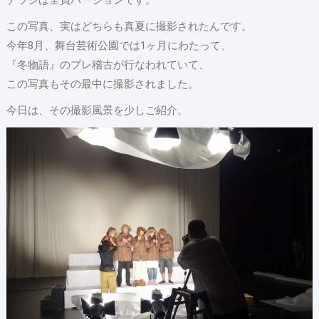
チラシは全員バージョンです。
この写真、実はどちらも真夏に撮影されたんです。
今年8月、舞台芸術公園では1ヶ月にわたって、
『冬物語』のプレ稽古が行なわれていて、
この写真もその最中に撮影されました。
今日は、その撮影風景を少しご紹介。