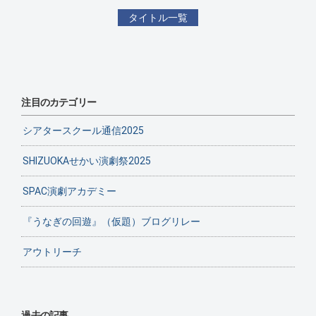
タイトル一覧
注目のカテゴリー
シアタースクール通信2025
SHIZUOKAせかい演劇祭2025
SPAC演劇アカデミー
『うなぎの回遊』（仮題）ブログリレー
アウトリーチ
過去の記事