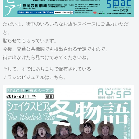
ただいま、街中のいろいろなお店やスペースにご協力いただ
き、
貼らせてもらっています。
今後、交通公共機関でも掲出される予定ですので、
街に出かけたら見つけてみてくださいね。
そして、すでにあちこちで配布されている
チラシのビジュアルはこちら。