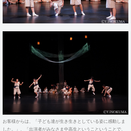
お客様からは、「子ども達が生き生きとしている姿に感動しま
した。」、「出演者がみなさま中高生というこということで、