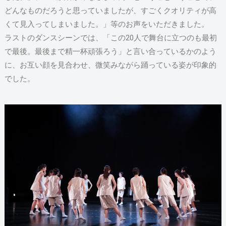
どんなものだろうと思っていましたが、すごくクオリティが高
くて見入ってしまいました。」等のお声をいただきました。
ラストのダンスシーンでは、「この20人で舞台に立つのも最初
で最後。最後まで精一杯頑張ろう」と言い合っているかのよう
に、お互い顔を見合わせ、微笑みながら踊っている姿が印象的
でした。