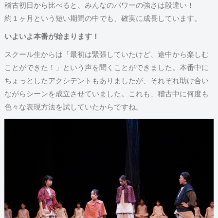
稽古初日から比べると、みんなのパワーの強さは段違い！
約１ヶ月という短い期間の中でも、確実に成長しています。
いよいよ本番が始まります！
スクール生からは「最初は緊張していたけど、途中から楽しむ
ことができた！」という声を聞くことができました。本番中に
ちょっとしたアクシデントもありましたが、それぞれ助け合い
ながらシーンを成立させていました。これも、稽古中に何度も
色々な表現方法を試していたからですね。