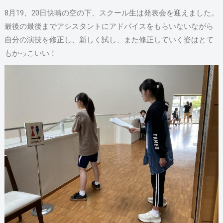
8月19、20日快晴の空の下、スクール生は発表会を迎えました。
最後の最後までアシスタントにアドバイスをもらいないながら
自分の演技を修正し、新しく試し、また修正していく姿はとて
もかっこいい！