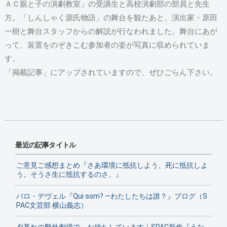
ＡＣ親と子の演劇教室」の受講生と高校演劇部の部員と先生
方。「しんしゃく源氏物語」の舞台を観たあと、演出家・原田
一樹と舞台スタッフからの解説が行なわれました。舞台にあが
って、装置をのぞきこむ参加者の姿が写真に収められていま
す。
「掲載記事」にアップされていますので、ぜひごらん下さい。
最近の記事タイトル
ご意見ご感想まとめ『さあ環境に抵抗しよう、死に抵抗しよ
う。そうさ生に抵抗するのさ、』
バロ・デヴェル『Qui som? ―わたしたちは誰？』ブログ（S
PAC文芸部 横山義志）