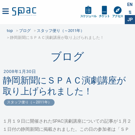
EN
スケジュール
チケット
アクセス
JP
top
ブログ
スタッフ便り（～2011年）
静岡新聞にＳＰＡＣ演劇講座が取り上げられました！
ブログ
2008年1月30日
静岡新聞にＳＰＡＣ演劇講座が
取り上げられました！
スタッフ便り（～2011年）
１月１９日に開催されたSPAC演劇講座についての記事が１月２
１日付の静岡新聞に掲載されました。この日の参加者は「ＳＰ