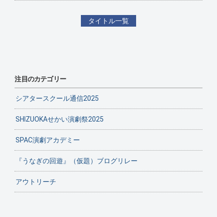
タイトル一覧
注目のカテゴリー
シアタースクール通信2025
SHIZUOKAせかい演劇祭2025
SPAC演劇アカデミー
『うなぎの回遊』（仮題）ブログリレー
アウトリーチ